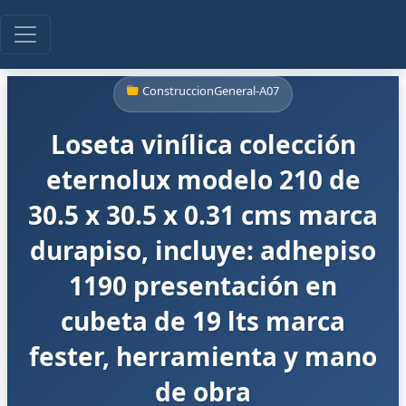
ConstruccionGeneral-A07
Loseta vinílica colección
eternolux modelo 210 de
30.5 x 30.5 x 0.31 cms marca
durapiso, incluye: adhepiso
1190 presentación en
cubeta de 19 lts marca
fester, herramienta y mano
de obra