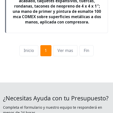
acabado, taquetes expansivos, tuercas,
rondanas, tacones de neopreno de 4 x 4 x 1″;
una mano de primer y pintura de esmalte 100
mca COMEX sobre superficies metálicas a dos
manos, aplicada con compresora.
Inicio
1
Ver mas
Fin
¿Necesitas Ayuda con tu Presupuesto?
Completa el formulario y nuestro equipo te responderá en
menos de 24 horas.