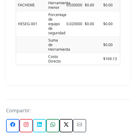
Herramienta
FACHEME
0.030000
$0.00
$0.00
menor
Porcentaje
de
HESEG-001
equipo
0.020000
$0.00
$0.00
de
seguridad
Suma
de
$0.00
Herramienta
Costo
$169.13
Directo
Compartir: