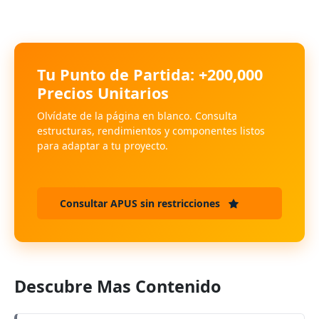
Tu Punto de Partida: +200,000
Precios Unitarios
Olvídate de la página en blanco. Consulta
estructuras, rendimientos y componentes listos
para adaptar a tu proyecto.
Consultar APUS sin restricciones
Descubre Mas Contenido