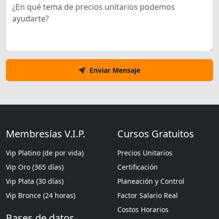
Enviar Mensaje
Membresías V.I.P.
Cursos Gratuitos
Vip Platino (de por vida)
Precios Unitarios
Vip Oro (365 días)
Certificación
Vip Plata (30 días)
Planeación y Control
Vip Bronce (24 horas)
Factor Salario Real
Costos Horarios
Bases de datos