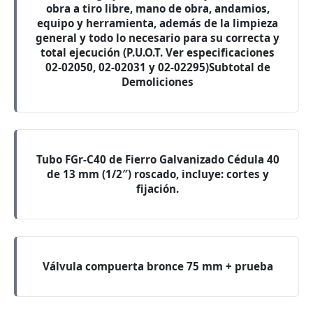
obra a tiro libre, mano de obra, andamios,
equipo y herramienta, además de la limpieza
general y todo lo necesario para su correcta y
total ejecución (P.U.O.T. Ver especificaciones
02-02050, 02-02031 y 02-02295)Subtotal de
Demoliciones
Tubo FGr-C40 de Fierro Galvanizado Cédula 40
de 13 mm (1/2″) roscado, incluye: cortes y
fijación.
Válvula compuerta bronce 75 mm + prueba