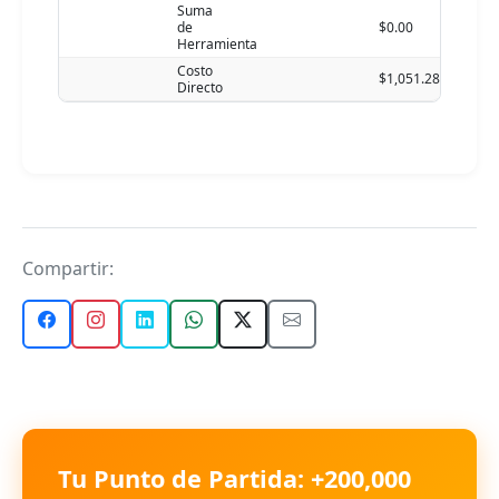
Suma
de
$0.00
Herramienta
Costo
$1,051.28
Directo
Compartir:
Tu Punto de Partida: +200,000