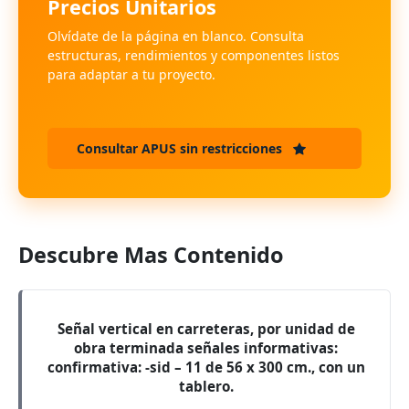
Precios Unitarios
Olvídate de la página en blanco. Consulta
estructuras, rendimientos y componentes listos
para adaptar a tu proyecto.
Consultar APUS sin restricciones
Descubre Mas Contenido
Señal vertical en carreteras, por unidad de
obra terminada señales informativas:
confirmativa: -sid – 11 de 56 x 300 cm., con un
tablero.