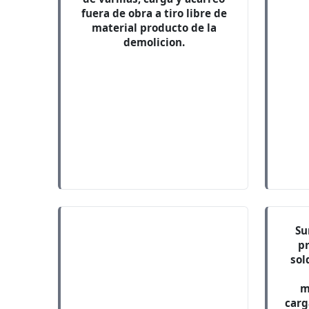
fuera de obra a tiro libre de
material producto de la
demolicion.
Su
pr
sol
m
carg