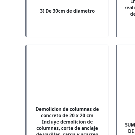
I
real
3) De 30cm de diametro
d
Demolicion de columnas de
concreto de 20 x 20 cm
Incluye demolicion de
SUM
columnas, corte de anclaje
DE
de varillas, carga y acarreo