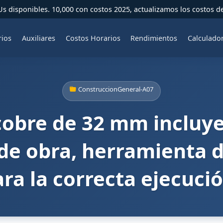
 disponibles. 10,000 con costos 2025, actualizamos los costos d
rios
Auxiliares
Costos Horarios
Rendimientos
Calculado
ConstruccionGeneral-A07
obre de 32 mm incluye
de obra, herramienta de
ra la correcta ejecución