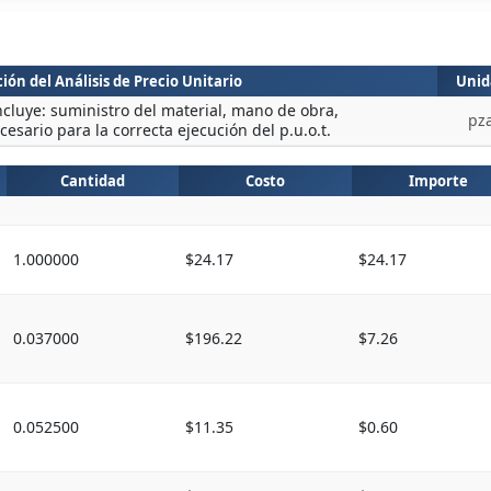
ión del Análisis de Precio Unitario
Unid
luye: suministro del material, mano de obra,
pz
esario para la correcta ejecución del p.u.o.t.
Cantidad
Costo
Importe
1.000000
$24.17
$24.17
0.037000
$196.22
$7.26
0.052500
$11.35
$0.60