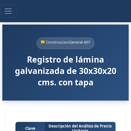
ConstruccionGeneral-A07
Registro de lámina
galvanizada de 30x30x20
cms. con tapa
Descripción del Análisis de Precio
Clave
Unitario