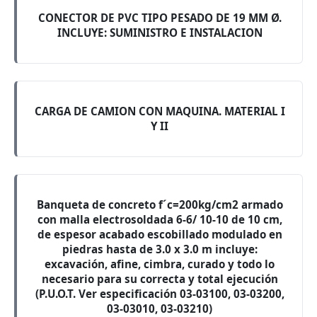
CONECTOR DE PVC TIPO PESADO DE 19 MM Ø.
INCLUYE: SUMINISTRO E INSTALACION
CARGA DE CAMION CON MAQUINA. MATERIAL I
Y II
Banqueta de concreto f´c=200kg/cm2 armado
con malla electrosoldada 6-6/ 10-10 de 10 cm,
de espesor acabado escobillado modulado en
piedras hasta de 3.0 x 3.0 m incluye:
excavación, afine, cimbra, curado y todo lo
necesario para su correcta y total ejecución
(P.U.O.T. Ver especificación 03-03100, 03-03200,
03-03010, 03-03210)