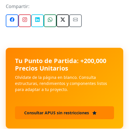
Compartir:
Tu Punto de Partida: +200,000
Precios Unitarios
Olvídate de la página en blanco. Consulta
estructuras, rendimientos y componentes listos
para adaptar a tu proyecto.
Consultar APUS sin restricciones