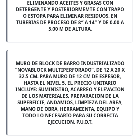
ELIMINANDO ACEITES Y GRASAS CON
DETERGENTE Y POSTERIORMEMTE CON TRAPO
O ESTOPA PARA ELIMINAR RESIDUOS. EN
TUBERIAS DE PROCESO DE 8″ A 14″ Y DE 0.00 A
5.00 M DE ALTURA.
MURO DE BLOCK DE BARRO INDUSTRIALIZADO
“NOVABLOCK MULTIPERFORADO”, DE 12 X 20 X
32.5 CM. PARA MURO DE 12 CM DE ESPESOR,
HASTA EL NIVEL 5, EL PRECIO UNITARIO
INCLUYE: SUMINISTRO, ACARREO Y ELEVACION
DE LOS MATERIALES, PREPARACION DE LA
SUPERFICIE, ANDAMIOS, LIMPIEZA DEL AREA,
MANO DE OBRA, HERRAMIENTA, EQUIPO Y
TODO LO NECESARIO PARA SU CORRECTA
EJECUCION. P.U.O.T.