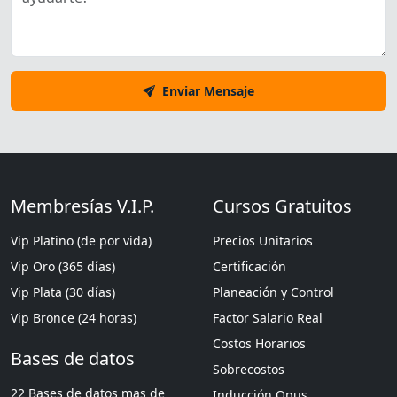
Enviar Mensaje
Membresías V.I.P.
Cursos Gratuitos
Vip Platino (de por vida)
Precios Unitarios
Vip Oro (365 días)
Certificación
Vip Plata (30 días)
Planeación y Control
Vip Bronce (24 horas)
Factor Salario Real
Costos Horarios
Bases de datos
Sobrecostos
22 Bases de datos mas de
Inducción Opus