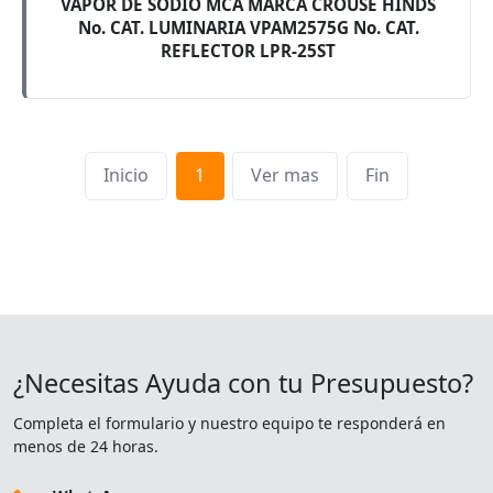
VAPOR DE SODIO MCA MARCA CROUSE HINDS
No. CAT. LUMINARIA VPAM2575G No. CAT.
REFLECTOR LPR-25ST
Inicio
1
Ver mas
Fin
¿Necesitas Ayuda con tu Presupuesto?
Completa el formulario y nuestro equipo te responderá en
menos de 24 horas.