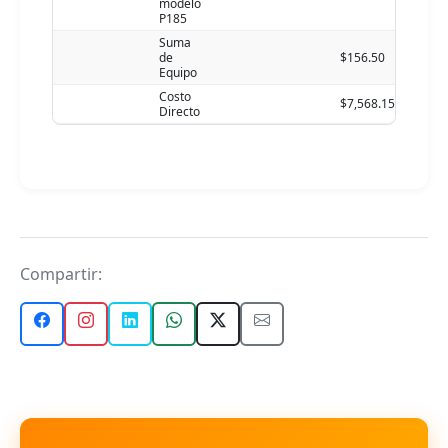
modelo
P185
Suma
de
$156.50
Equipo
Costo
$7,568.15
Directo
Compartir: