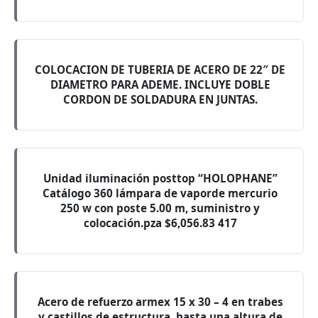
COLOCACION DE TUBERIA DE ACERO DE 22″ DE
DIAMETRO PARA ADEME. INCLUYE DOBLE
CORDON DE SOLDADURA EN JUNTAS.
Unidad iluminación posttop “HOLOPHANE”
Catálogo 360 lámpara de vaporde mercurio
250 w con poste 5.00 m, suministro y
colocación.pza $6,056.83 417
Acero de refuerzo armex 15 x 30 – 4 en trabes
y castillos de estructura, hasta una altura de