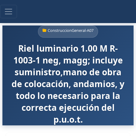
ConstruccionGeneral-A07
Riel luminario 1.00 M R-
1003-1 neg, magg; incluye
suministro,mano de obra
de colocación, andamios, y
todo lo necesario para la
correcta ejecución del
p.u.o.t.