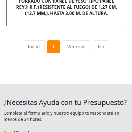
FORRADO CON PANEL DE YESO TIPO PANEL
REY® R.F. (RESISTENTE AL FUEGO) DE 1.27 CM.
(12.7 MM.). HASTA 3.00 M. DE ALTURA.
Inicio
1
Ver mas
Fin
¿Necesitas Ayuda con tu Presupuesto?
Completa el formulario y nuestro equipo te responderá en
menos de 24 horas.