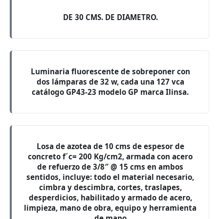
DE 30 CMS. DE DIAMETRO.
Luminaria fluorescente de sobreponer con
dos lámparas de 32 w, cada una 127 vca
catálogo GP43-23 modelo GP marca Ilinsa.
Losa de azotea de 10 cms de espesor de
concreto f´c= 200 Kg/cm2, armada con acero
de refuerzo de 3/8″ @ 15 cms en ambos
sentidos, incluye: todo el material necesario,
cimbra y descimbra, cortes, traslapes,
desperdicios, habilitado y armado de acero,
limpieza, mano de obra, equipo y herramienta
de mano