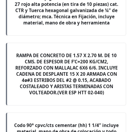
27 rojo alta potencia (en tira de 10 piezas) cat.
CTR y Tuerca hexagonal galvanizada de ¼” de
diámetro; mca. Técnica en Fijación, incluye
material, mano de obra y herramienta
RAMPA DE CONCRETO DE 1.57 X 2.70 M. DE 10
CMS. DE ESPESOR DE F’C=200 KG/CM2,
REFORZADO CON MALLALAC 6X6 6/6. INCLUYE
CADENA DE DESPLANTE 15 X 20 ARMADA CON
4ø#3 ESTRIBOS DEL #2 @ 0.15, ACABADO
COSTALEADO Y ARISTAS TERMINADAS CON
VOLTEADOR.(VER ESP HTT 02-040)
Codo 90° cpvc/cts cementar (hh) 1 1/4” incluye
material, mano de obra de colocación y todo