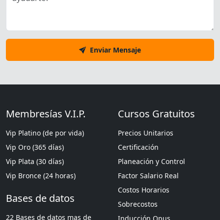
Enviar Mensaje
Membresías V.I.P.
Cursos Gratuitos
Vip Platino (de por vida)
Precios Unitarios
Vip Oro (365 días)
Certificación
Vip Plata (30 días)
Planeación y Control
Vip Bronce (24 horas)
Factor Salario Real
Costos Horarios
Bases de datos
Sobrecostos
22 Bases de datos mas de
Inducción Opus