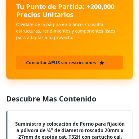
Tu Punto de Partida: +200,000
Precios Unitarios
Olvídate de la página en blanco. Consulta
estructuras, rendimientos y componentes listos
para adaptar a tu proyecto.
Consultar APUS sin restricciones
Descubre Mas Contenido
Suministro y colocación de Perno para fijación
a pólvora de ¼” de diametro roscado 20mm x
27mm de espiga cat. T32H con cartucho cal.