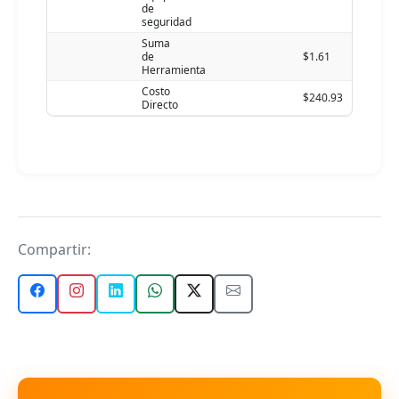
de
seguridad
Suma
de
$1.61
Herramienta
Costo
$240.93
Directo
Compartir: