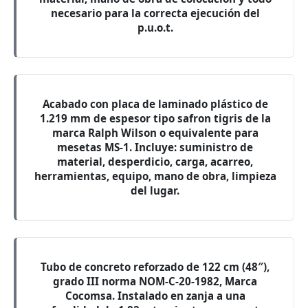
necesario para la correcta ejecución del
p.u.o.t.
Acabado con placa de laminado plástico de
1.219 mm de espesor tipo safron tigris de la
marca Ralph Wilson o equivalente para
mesetas MS-1. Incluye: suministro de
material, desperdicio, carga, acarreo,
herramientas, equipo, mano de obra, limpieza
del lugar.
Tubo de concreto reforzado de 122 cm (48″),
grado III norma NOM-C-20-1982, Marca
Cocomsa. Instalado en zanja a una