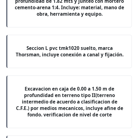
profundidad de 1.82 mts y junteo con mortero
cemento-arena 1:4. Incluye: material, mano de
obra, herramienta y equipo.
Seccion L pvc tmk1020 suelto, marca
Thorsman, incluye conexión a canal y fijación.
Excavacion en caja de 0.00 a 1.50 m de
profundidad en terreno tipo II(terreno
intermedio de acuerdo a clasificacion de
C.F.E.) por medios mecanicos, incluye afine de
fondo. verificacion de nivel de corte