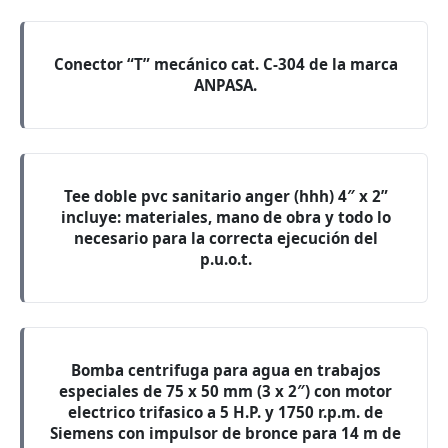
Conector “T” mecánico cat. C-304 de la marca
ANPASA.
Tee doble pvc sanitario anger (hhh) 4″ x 2”
incluye: materiales, mano de obra y todo lo
necesario para la correcta ejecución del
p.u.o.t.
Bomba centrifuga para agua en trabajos
especiales de 75 x 50 mm (3 x 2″) con motor
electrico trifasico a 5 H.P. y 1750 r.p.m. de
Siemens con impulsor de bronce para 14 m de