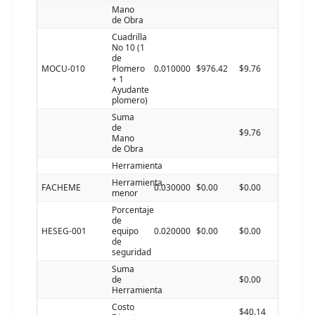
Mano
de Obra
Cuadrilla
No 10 (1
de
MOCU-010
Plomero
0.010000
$976.42
$9.76
+ 1
Ayudante
plomero)
Suma
de
$9.76
Mano
de Obra
Herramienta
Herramienta
FACHEME
0.030000
$0.00
$0.00
menor
Porcentaje
de
HESEG-001
equipo
0.020000
$0.00
$0.00
de
seguridad
Suma
de
$0.00
Herramienta
Costo
$40.14