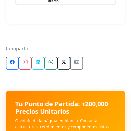
Directo
Compartir:
Tu Punto de Partida: +200,000
Precios Unitarios
Olvídate de la página en blanco. Consulta
estructuras, rendimientos y componentes listos