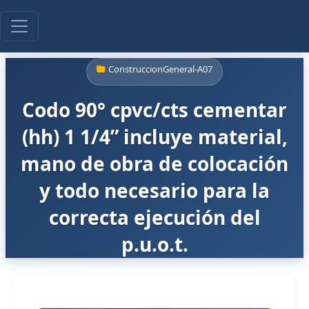
ConstruccionGeneral-A07
Codo 90° cpvc/cts cementar
(hh) 1 1/4” incluye material,
mano de obra de colocación
y todo necesario para la
correcta ejecución del
p.u.o.t.