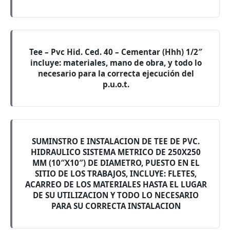
Tee – Pvc Hid. Ced. 40 – Cementar (Hhh) 1/2″
incluye: materiales, mano de obra, y todo lo
necesario para la correcta ejecución del
p.u.o.t.
SUMINSTRO E INSTALACION DE TEE DE PVC.
HIDRAULICO SISTEMA METRICO DE 250X250
MM (10″X10″) DE DIAMETRO, PUESTO EN EL
SITIO DE LOS TRABAJOS, INCLUYE: FLETES,
ACARREO DE LOS MATERIALES HASTA EL LUGAR
DE SU UTILIZACION Y TODO LO NECESARIO
PARA SU CORRECTA INSTALACION