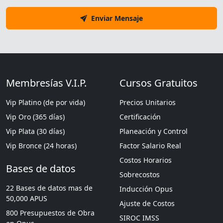
Enviar Mensaje
Membresías V.I.P.
Cursos Gratuitos
Vip Platino (de por vida)
Precios Unitarios
Vip Oro (365 días)
Certificación
Vip Plata (30 días)
Planeación y Control
Vip Bronce (24 horas)
Factor Salario Real
Costos Horarios
Bases de datos
Sobrecostos
22 Bases de datos mas de
Inducción Opus
50,000 APUS
Ajuste de Costos
800 Presupuestos de Obra
SIROC IMSS