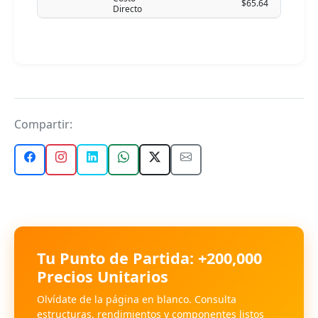
$65.64
Directo
Compartir:
Tu Punto de Partida: +200,000
Precios Unitarios
Olvídate de la página en blanco. Consulta
estructuras, rendimientos y componentes listos