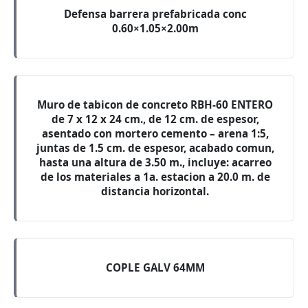
Defensa barrera prefabricada conc
0.60×1.05×2.00m
Muro de tabicon de concreto RBH-60 ENTERO
de 7 x 12 x 24 cm., de 12 cm. de espesor,
asentado con mortero cemento – arena 1:5,
juntas de 1.5 cm. de espesor, acabado comun,
hasta una altura de 3.50 m., incluye: acarreo
de los materiales a 1a. estacion a 20.0 m. de
distancia horizontal.
COPLE GALV 64MM