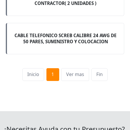
CONTRACTOR( 2 UNIDADES )
CABLE TELEFONICO SCREB CALIBRE 24 AWG DE
50 PARES, SUMINISTRO Y COLOCACION
Inicio
1
Ver mas
Fin
¿Necesitas Ayuda con tu Presupuesto?