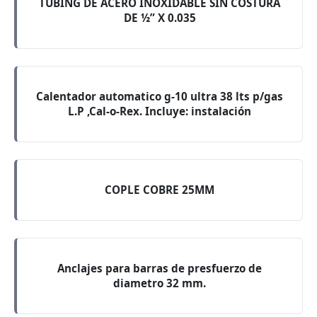
TUBING DE ACERO INOXIDABLE SIN COSTURA
DE ½” X 0.035
Calentador automatico g-10 ultra 38 lts p/gas
L.P ,Cal-o-Rex. Incluye: instalación
COPLE COBRE 25MM
Anclajes para barras de presfuerzo de
diametro 32 mm.