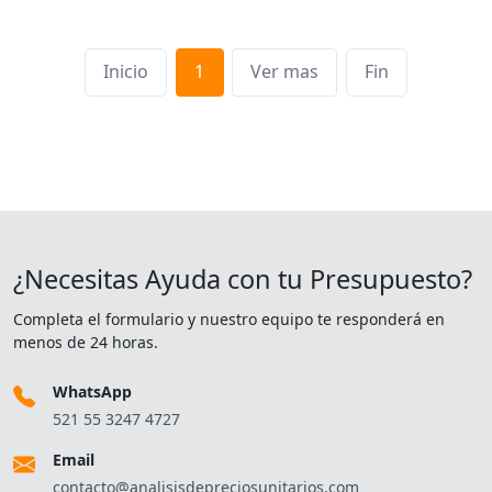
Inicio
1
Ver mas
Fin
¿Necesitas Ayuda con tu Presupuesto?
Completa el formulario y nuestro equipo te responderá en
menos de 24 horas.
WhatsApp
521 55 3247 4727
Email
contacto@analisisdepreciosunitarios.com