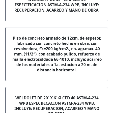
ESPECIFICACION ASTM-A-234 WPB, INCLUYE:
RECUPERACION, ACARREO Y MANO DE OBRA.
Piso de concreto armado de 12cm. de espesor,
fabricado con concreto hecho en obra, con
revolvedora, f’c=200 kg/cm2., r.n. agr.max. 40
mm. (11/2″), con acabado pulido, refuerzo de
malla electrosoldada 66-1010, incluye: acarreo
de los materiales a 1a. estacion a 20 m. de
distancia horizontal.
WELDOLET DE 20′ X 6′ Ø CED 40 ASTM-A-234
WPB ESPECIFICACION ASTM-A-234 WPB,
INCLUYE: RECUPERACION, ACARREO Y MANO