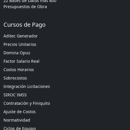
22 Bases de Datos mas 800
Presupuestos de Obra
Cursos de Pago
Aditec Generador
Precios Unitarios
Domina Opus
Factor Salario Real
Costos Horarios
Sobrecostos
Integración Licitaciones
SIROC IMSS
Contratación y Finiquito
Ajuste de Costos
Normatividad
Ciclos de Equipo