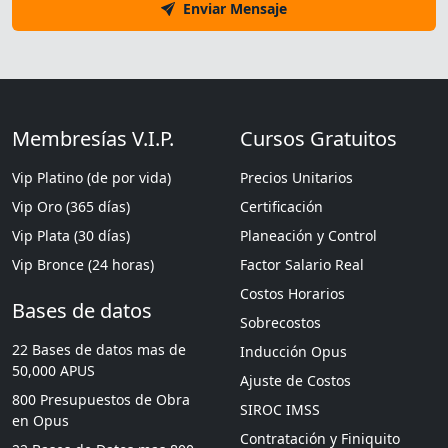
Enviar Mensaje
Membresías V.I.P.
Cursos Gratuitos
Vip Platino (de por vida)
Precios Unitarios
Vip Oro (365 días)
Certificación
Vip Plata (30 días)
Planeación y Control
Vip Bronce (24 horas)
Factor Salario Real
Costos Horarios
Bases de datos
Sobrecostos
22 Bases de datos mas de
Inducción Opus
50,000 APUS
Ajuste de Costos
800 Presupuestos de Obra
SIROC IMSS
en Opus
Contratación y Finiquito