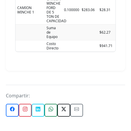
WINCHE
CAMION
FORD
0.100000
$283.06
$28.31
WINCHE 1
DE 5
TON DE
CAPACIDAD
Suma
de
$62.27
Equipo
Costo
$941.71
Directo
Compartir: