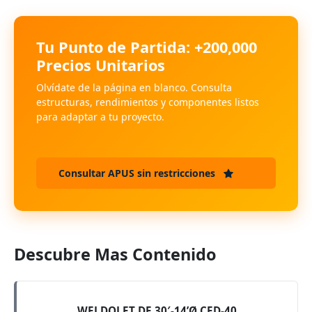
Tu Punto de Partida: +200,000
Precios Unitarios
Olvídate de la página en blanco. Consulta
estructuras, rendimientos y componentes listos
para adaptar a tu proyecto.
Consultar APUS sin restricciones
Descubre Mas Contenido
WELDOLET DE 30′-14’Ø CED-40