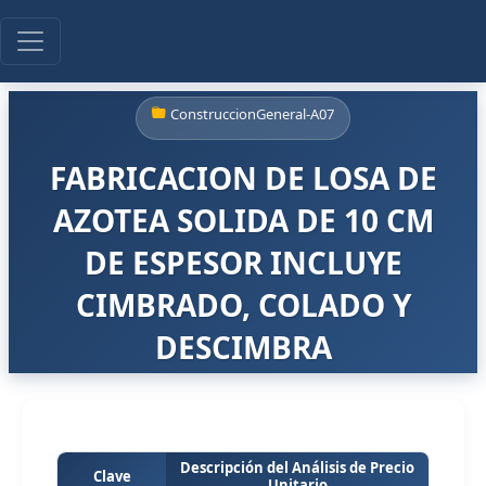
ConstruccionGeneral-A07
FABRICACION DE LOSA DE
AZOTEA SOLIDA DE 10 CM
DE ESPESOR INCLUYE
CIMBRADO, COLADO Y
DESCIMBRA
Descripción del Análisis de Precio
Clave
Unitario