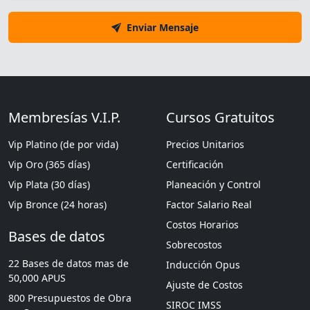
Enviar Mensaje
Membresías V.I.P.
Cursos Gratuitos
Vip Platino (de por vida)
Precios Unitarios
Vip Oro (365 días)
Certificación
Vip Plata (30 días)
Planeación y Control
Vip Bronce (24 horas)
Factor Salario Real
Costos Horarios
Bases de datos
Sobrecostos
22 Bases de datos mas de
Inducción Opus
50,000 APUS
Ajuste de Costos
800 Presupuestos de Obra
SIROC IMSS