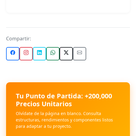
Compartir:
Tu Punto de Partida: +200,000
Precios Unitarios
Olvídate de la página en blanco. Consulta
estructuras, rendimientos y componentes listos
para adaptar a tu proyecto.