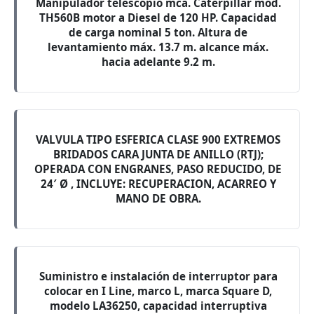
Manipulador telescopio mca. Caterpillar mod.
TH560B motor a Diesel de 120 HP. Capacidad
de carga nominal 5 ton. Altura de
levantamiento máx. 13.7 m. alcance máx.
hacia adelante 9.2 m.
VALVULA TIPO ESFERICA CLASE 900 EXTREMOS
BRIDADOS CARA JUNTA DE ANILLO (RTJ);
OPERADA CON ENGRANES, PASO REDUCIDO, DE
24′ Ø , INCLUYE: RECUPERACION, ACARREO Y
MANO DE OBRA.
Suministro e instalación de interruptor para
colocar en I Line, marco L, marca Square D,
modelo LA36250, capacidad interruptiva