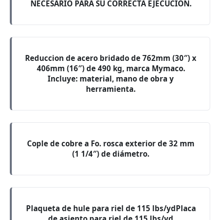
NECESARIO PARA SU CORRECTA EJECUCION.
Reduccion de acero bridado de 762mm (30″) x
406mm (16″) de 490 kg, marca Mymaco.
Incluye: material, mano de obra y
herramienta.
Cople de cobre a Fo. rosca exterior de 32 mm
(1 1/4″) de diámetro.
Plaqueta de hule para riel de 115 lbs/ydPlaca
de asiento para riel de 115 lbs/yd