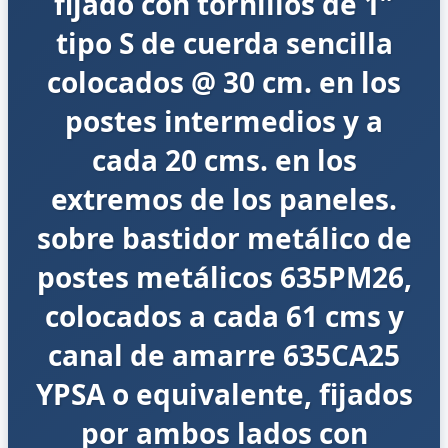
fijado con tornillos de 1″
tipo S de cuerda sencilla
colocados @ 30 cm. en los
postes intermedios y a
cada 20 cms. en los
extremos de los paneles.
sobre bastidor metálico de
postes metálicos 635PM26,
colocados a cada 61 cms y
canal de amarre 635CA25
YPSA o equivalente, fijados
por ambos lados con