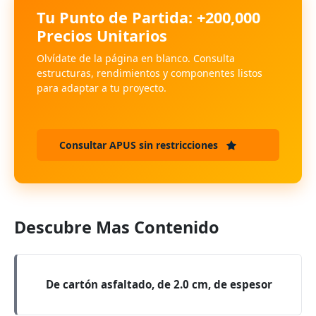
Tu Punto de Partida: +200,000
Precios Unitarios
Olvídate de la página en blanco. Consulta
estructuras, rendimientos y componentes listos
para adaptar a tu proyecto.
Consultar APUS sin restricciones
Descubre Mas Contenido
De cartón asfaltado, de 2.0 cm, de espesor