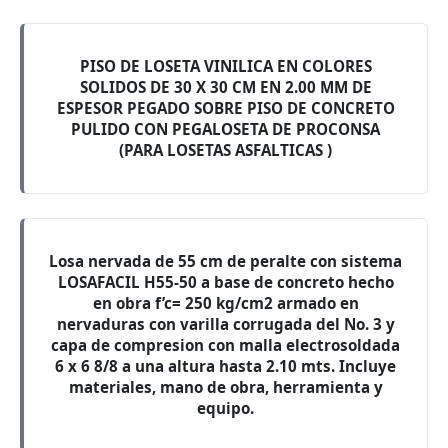
PISO DE LOSETA VINILICA EN COLORES
SOLIDOS DE 30 X 30 CM EN 2.00 MM DE
ESPESOR PEGADO SOBRE PISO DE CONCRETO
PULIDO CON PEGALOSETA DE PROCONSA
(PARA LOSETAS ASFALTICAS )
Losa nervada de 55 cm de peralte con sistema
LOSAFACIL H55-50 a base de concreto hecho
en obra f’c= 250 kg/cm2 armado en
nervaduras con varilla corrugada del No. 3 y
capa de compresion con malla electrosoldada
6 x 6 8/8 a una altura hasta 2.10 mts. Incluye
materiales, mano de obra, herramienta y
equipo.