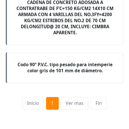
CADENA DE CONCRETO ADOSADA A
CONTRATRABE DE F’C=150 KG/CM2 14X10 CM
ARMADA CON 4 VARILLAS DEL NO.3FY=4200
KG/CM2 ESTRIBOS DEL NO.2 DE 70 CM
DELONGITUD@ 20 CM, INCLUYE: CIMBRA
APARENTE.
Codo 90º P.V.C. tipo pesado para intemperie
color gris de 101 mm de diámetro.
Inicio
1
Ver mas
Fin