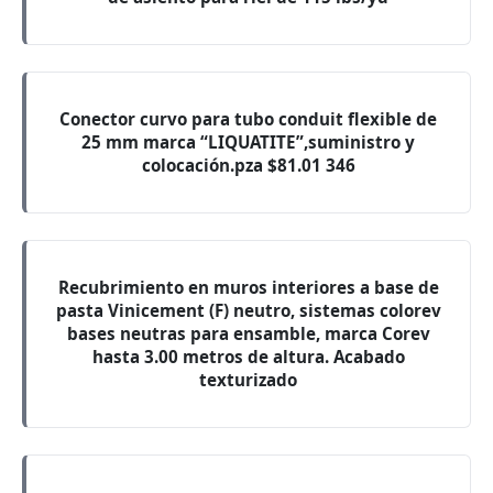
Conector curvo para tubo conduit flexible de
25 mm marca “LIQUATITE”,suministro y
colocación.pza $81.01 346
Recubrimiento en muros interiores a base de
pasta Vinicement (F) neutro, sistemas colorev
bases neutras para ensamble, marca Corev
hasta 3.00 metros de altura. Acabado
texturizado