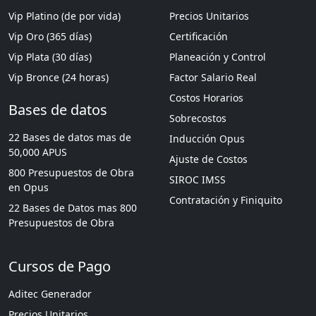
Vip Platino (de por vida)
Precios Unitarios
Vip Oro (365 días)
Certificación
Vip Plata (30 días)
Planeación y Control
Vip Bronce (24 horas)
Factor Salario Real
Costos Horarios
Bases de datos
Sobrecostos
22 Bases de datos mas de
Inducción Opus
50,000 APUS
Ajuste de Costos
800 Presupuestos de Obra
SIROC IMSS
en Opus
Contratación y Finiquito
22 Bases de Datos mas 800
Presupuestos de Obra
Cursos de Pago
Aditec Generador
Precios Unitarios