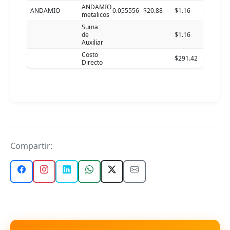
ANDAMIO
ANDAMIO
0.055556
$20.88
$1.16
metalicos
Suma
de
$1.16
Auxiliar
Costo
$291.42
Directo
Compartir: