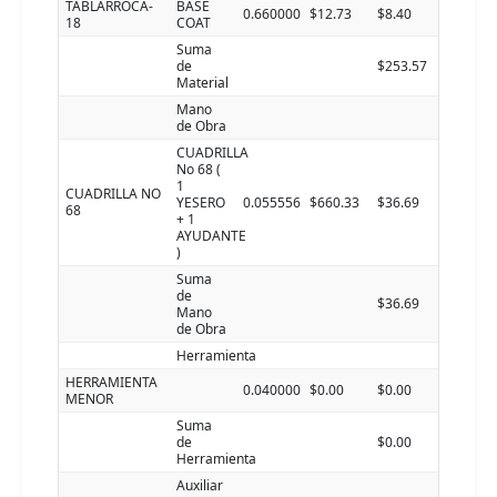
TABLARROCA-
BASE
0.660000
$12.73
$8.40
18
COAT
Suma
de
$253.57
Material
Mano
de Obra
CUADRILLA
No 68 (
1
CUADRILLA NO
YESERO
0.055556
$660.33
$36.69
68
+ 1
AYUDANTE
)
Suma
de
$36.69
Mano
de Obra
Herramienta
HERRAMIENTA
0.040000
$0.00
$0.00
MENOR
Suma
de
$0.00
Herramienta
Auxiliar