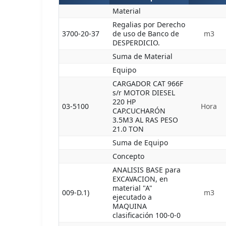
Material
Regalias por Derecho
3700-20-37
de uso de Banco de
m3
DESPERDICIO.
Suma de Material
Equipo
CARGADOR CAT 966F
s/r MOTOR DIESEL
220 HP
03-5100
Hora
CAP.CUCHARÓN
3.5M3 AL RAS PESO
21.0 TON
Suma de Equipo
Concepto
ANALISIS BASE para
EXCAVACION, en
material "A"
009-D.1)
m3
ejecutado a
MAQUINA
clasificación 100-0-0