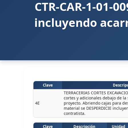
CTR-CAR-1-01-00
incluyendo acarr
Clave
Descripc
TERRACERIAS CORTES EXCAVACIONE
cortes y adicionales debajo de la
4E
proyecto. Abriendo cajas para de
material se DESPERDICIE incluyen
contratista.
Clave
Descripción
Unidad