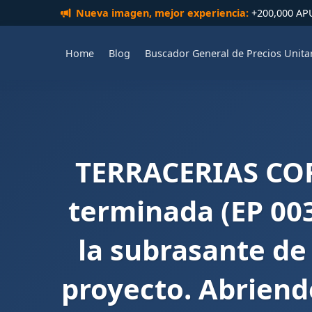
Nueva imagen, mejor experiencia:
+200,000 APUs
Home
Blog
Buscador General de Precios Unita
TERRACERIAS COR
terminada (EP 003
la subrasante de 
proyecto. Abriend