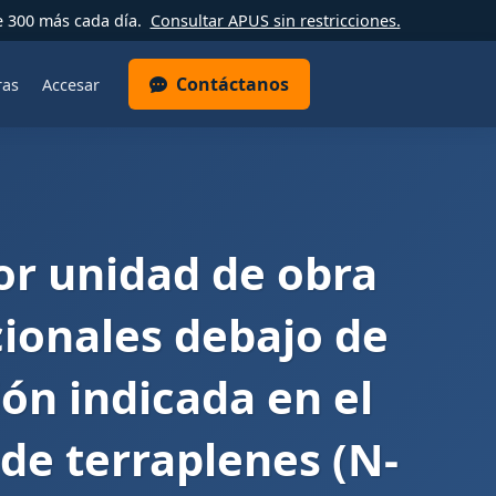
e 300 más cada día.
Consultar APUS sin restricciones.
Contáctanos
ras
Accesar
r unidad de obra
cionales debajo de
ión indicada en el
de terraplenes (N-