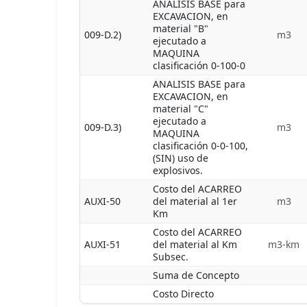
ANALISIS BASE para
EXCAVACION, en
material "B"
009-D.2)
m3
ejecutado a
MAQUINA
clasificación 0-100-0
ANALISIS BASE para
EXCAVACION, en
material "C"
ejecutado a
009-D.3)
m3
MAQUINA
clasificación 0-0-100,
(SIN) uso de
explosivos.
Costo del ACARREO
AUXI-50
del material al 1er
m3
Km
Costo del ACARREO
AUXI-51
del material al Km
m3-km
Subsec.
Suma de Concepto
Costo Directo