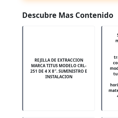
Descubre Mas Contenido
m
tr
REJILLA DE EXTRACCION
co
MARCA TITUS MODELO CRL-
mod
251 DE 4 X 8″. SUMINISTRO E
tu
INSTALACION
hor
mate