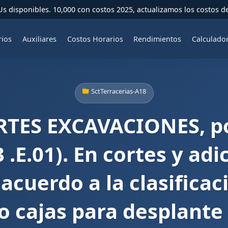
 disponibles. 10,000 con costos 2025, actualizamos los costos d
rios
Auxiliares
Costos Horarios
Rendimientos
Calculado
SctTerracerias-A18
TES EXCAVACIONES, po
 .E.01). En cortes y adi
acuerdo a la clasificac
o cajas para desplante 