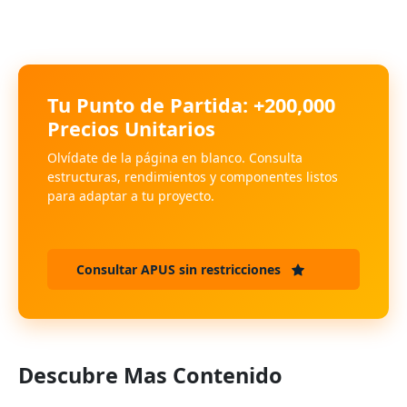
Tu Punto de Partida: +200,000
Precios Unitarios
Olvídate de la página en blanco. Consulta
estructuras, rendimientos y componentes listos
para adaptar a tu proyecto.
Consultar APUS sin restricciones
Descubre Mas Contenido