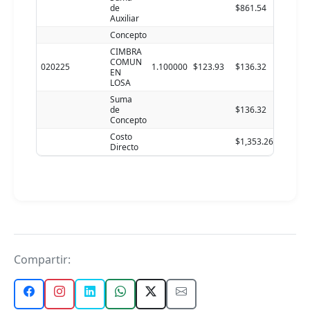
de
$861.54
Auxiliar
Concepto
CIMBRA
COMUN
020225
1.100000
$123.93
$136.32
EN
LOSA
Suma
de
$136.32
Concepto
Costo
$1,353.26
Directo
Compartir: