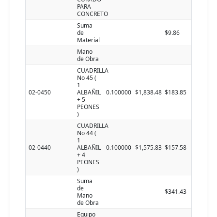
PARA
CONCRETO
Suma
de
$9.86
Material
Mano
de Obra
CUADRILLA
No 45 (
1
02-0450
ALBAÑIL
0.100000
$1,838.48
$183.85
+ 5
PEONES
)
CUADRILLA
No 44 (
1
02-0440
ALBAÑIL
0.100000
$1,575.83
$157.58
+ 4
PEONES
)
Suma
de
$341.43
Mano
de Obra
Equipo