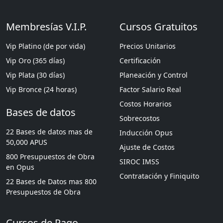
Membresías V.I.P.
Cursos Gratuitos
Vip Platino (de por vida)
Precios Unitarios
Vip Oro (365 días)
Certificación
Vip Plata (30 días)
Planeación y Control
Vip Bronce (24 horas)
Factor Salario Real
Costos Horarios
Bases de datos
Sobrecostos
22 Bases de datos mas de
Inducción Opus
50,000 APUS
Ajuste de Costos
800 Presupuestos de Obra
SIROC IMSS
en Opus
Contratación y Finiquito
22 Bases de Datos mas 800
Presupuestos de Obra
Cursos de Pago