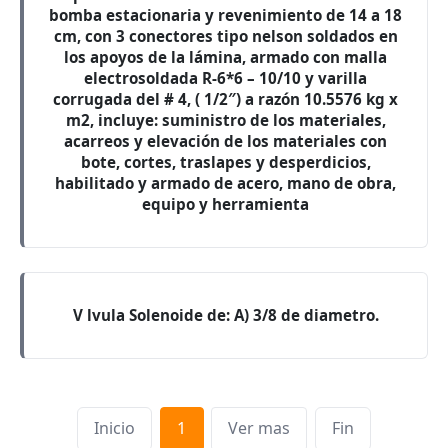
bomba estacionaria y revenimiento de 14 a 18
cm, con 3 conectores tipo nelson soldados en
los apoyos de la lámina, armado con malla
electrosoldada R-6*6 – 10/10 y varilla
corrugada del # 4, ( 1/2″) a razón 10.5576 kg x
m2, incluye: suministro de los materiales,
acarreos y elevación de los materiales con
bote, cortes, traslapes y desperdicios,
habilitado y armado de acero, mano de obra,
equipo y herramienta
V lvula Solenoide de: A) 3/8 de diametro.
Inicio
1
Ver mas
Fin