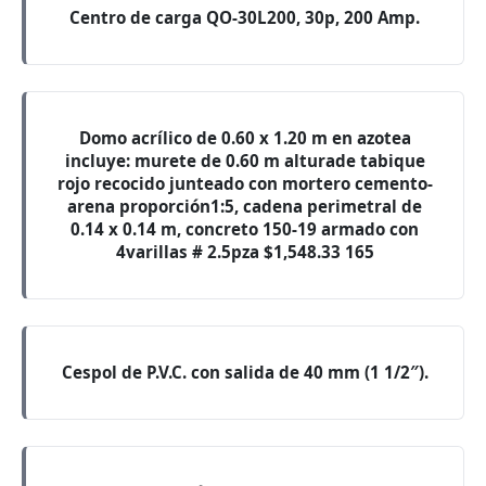
Centro de carga QO-30L200, 30p, 200 Amp.
Domo acrílico de 0.60 x 1.20 m en azotea
incluye: murete de 0.60 m alturade tabique
rojo recocido junteado con mortero cemento-
arena proporción1:5, cadena perimetral de
0.14 x 0.14 m, concreto 150-19 armado con
4varillas # 2.5pza $1,548.33 165
Cespol de P.V.C. con salida de 40 mm (1 1/2″).