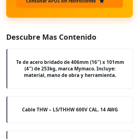
Consultar APUS sin restricciones
Descubre Mas Contenido
Te de acero bridado de 406mm (16″) x 101mm
(4″) de 253kg, marca Mymaco. Incluye:
material, mano de obra y herramienta.
Cable THW – LS/THHW 600V CAL. 14 AWG