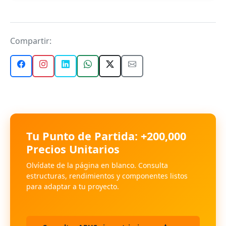
Compartir:
Tu Punto de Partida: +200,000
Precios Unitarios
Olvídate de la página en blanco. Consulta
estructuras, rendimientos y componentes listos
para adaptar a tu proyecto.