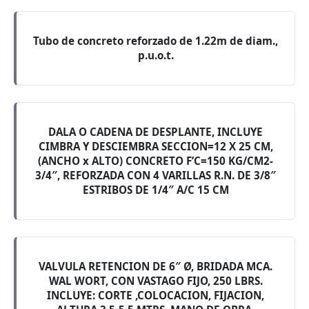
Tubo de concreto reforzado de 1.22m de diam.,
p.u.o.t.
DALA O CADENA DE DESPLANTE, INCLUYE
CIMBRA Y DESCIEMBRA SECCION=12 X 25 CM,
(ANCHO x ALTO) CONCRETO F’C=150 KG/CM2-
3/4″, REFORZADA CON 4 VARILLAS R.N. DE 3/8″
ESTRIBOS DE 1/4″ A/C 15 CM
VALVULA RETENCION DE 6″ Ø, BRIDADA MCA.
WAL WORT, CON VASTAGO FIJO, 250 LBRS.
INCLUYE: CORTE ,COLOCACION, FIJACION,