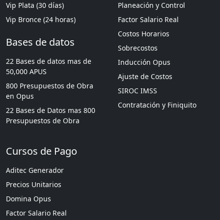
Vip Plata (30 días)
Planeación y Control
Vip Bronce (24 horas)
Factor Salario Real
Costos Horarios
Bases de datos
Sobrecostos
22 Bases de datos mas de
Inducción Opus
50,000 APUS
Ajuste de Costos
800 Presupuestos de Obra
SIROC IMSS
en Opus
Contratación y Finiquito
22 Bases de Datos mas 800
Presupuestos de Obra
Cursos de Pago
Aditec Generador
Precios Unitarios
Domina Opus
Factor Salario Real