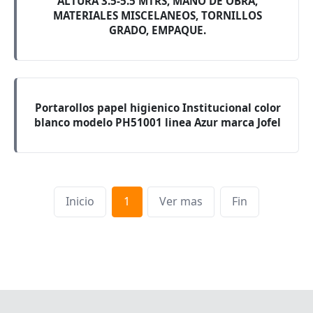
ALTURA 3.5-5.5 MTRS, MANO DE OBRA,
MATERIALES MISCELANEOS, TORNILLOS
GRADO, EMPAQUE.
Portarollos papel higienico Institucional color
blanco modelo PH51001 linea Azur marca Jofel
Inicio
1
Ver mas
Fin