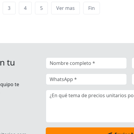
3
4
5
Ver mas
Fin
n tu
equipo te
.