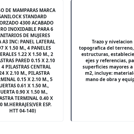
GO DE MAMPARAS MARCA
SANILOCK STANDARD
ORZADO 4300 ACABADO
RO INOXIDABLE PARA 6
ANITARIOS DE MUJERES
 A3 INC: PANEL LATERAL
Trazo y nivelacion
97 X 1.50 M., 4 PANELES
topografica del terreno
ERALES 1.22 X 1.50 M., 2
estructuras, estableci
STRAS PARED 0.15 X 2.10
ejes y referencias, p
, 4 PILASTRAS CENTRAL
superficies mayores a
24 X 2.10 M., PILASTRA
m2, incluye: material
MINAL 0.15 X 2.10 M., 5
mano de obra y equi
UERTAS 0.61 X 1.50 M.,
UERTA 0.90 X 1.50 M.,
ASTRA TERMINAL 0.40 X
10 M.HERRAJES(VER ESP.
HTT 04-140)