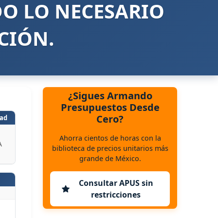
DO LO NECESARIO
CIÓN.
¿Sigues Armando
Presupuestos Desde
Cero?
ad
Ahorra cientos de horas con la
A
biblioteca de precios unitarios más
grande de México.
Consultar APUS sin
restricciones