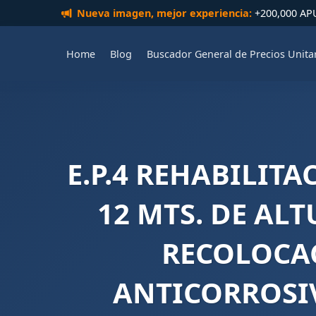
Nueva imagen, mejor experiencia:
+200,000 APUs
Home
Blog
Buscador General de Precios Unita
E.P.4 REHABILIT
12 MTS. DE AL
RECOLOCAC
ANTICORROSIV