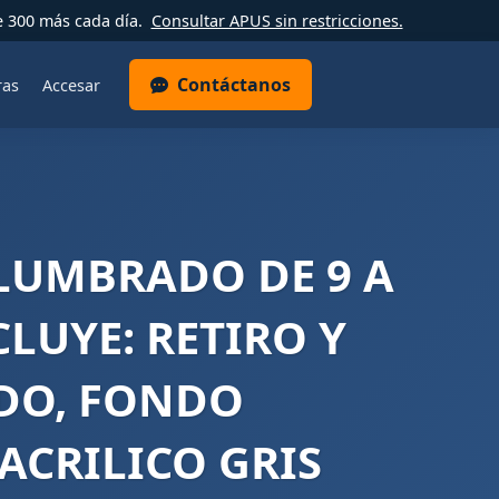
e 300 más cada día.
Consultar APUS sin restricciones.
Contáctanos
ras
Accesar
ALUMBRADO DE 9 A
LUYE: RETIRO Y
ADO, FONDO
ACRILICO GRIS