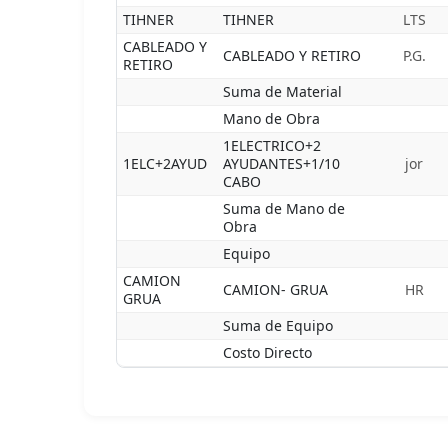
TIHNER
TIHNER
LTS
CABLEADO Y
CABLEADO Y RETIRO
P.G.
RETIRO
Suma de Material
Mano de Obra
1ELECTRICO+2
1ELC+2AYUD
AYUDANTES+1/10
jor
CABO
Suma de Mano de
Obra
Equipo
CAMION
CAMION- GRUA
HR
GRUA
Suma de Equipo
Costo Directo