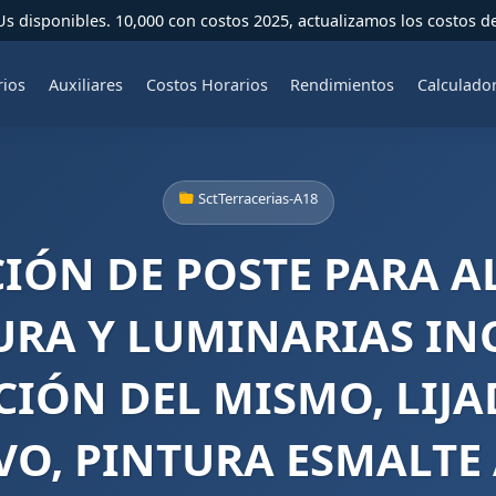
 disponibles. 10,000 con costos 2025, actualizamos los costos d
rios
Auxiliares
Costos Horarios
Rendimientos
Calculado
SctTerracerias-A18
ACIÓN DE POSTE PARA 
TURA Y LUMINARIAS INC
IÓN DEL MISMO, LIJ
O, PINTURA ESMALTE 