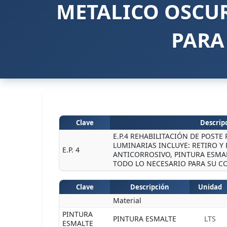
METALICO OSCUR
PARA
Clave
Descripc
E.P.4 REHABILITACIÓN DE POSTE
LUMINARIAS INCLUYE: RETIRO Y
E.P. 4
ANTICORROSIVO, PINTURA ESMAL
TODO LO NECESARIO PARA SU C
Clave
Descripción
Unidad
Material
PINTURA
PINTURA ESMALTE
LTS
ESMALTE