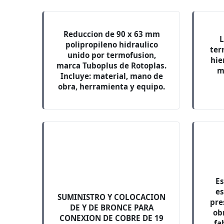
Reduccion de 90 x 63 mm
L
polipropileno hidraulico
ter
unido por termofusion,
hie
marca Tuboplus de Rotoplas.
m
Incluye: material, mano de
obra, herramienta y equipo.
Es
es
SUMINISTRO Y COLOCACION
pre
DE Y DE BRONCE PARA
ob
CONEXION DE COBRE DE 19
fa