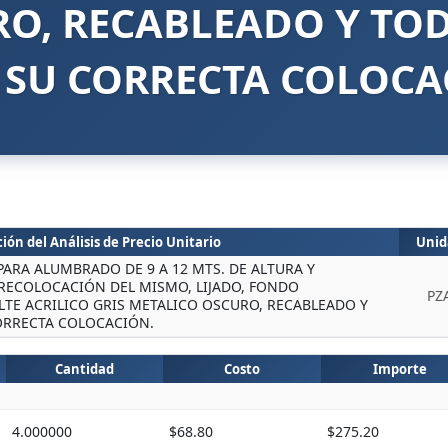
O, RECABLEADO Y TO
 SU CORRECTA COLOCA
ión del Análisis de Precio Unitario
Unid
 PARA ALUMBRADO DE 9 A 12 MTS. DE ALTURA Y
 RECOLOCACIÓN DEL MISMO, LIJADO, FONDO
PZ
TE ACRILICO GRIS METALICO OSCURO, RECABLEADO Y
ORRECTA COLOCACIÓN.
Cantidad
Costo
Importe
4.000000
$68.80
$275.20