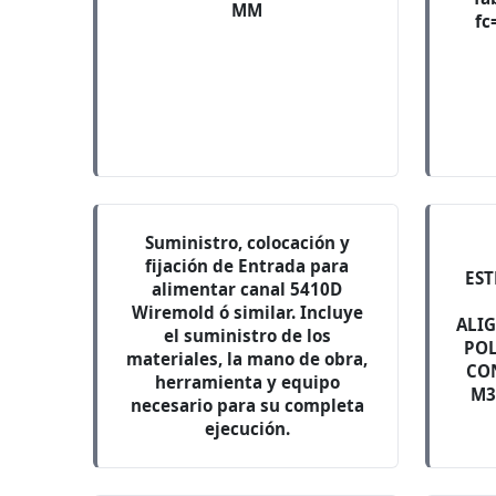
MM
fc
Suministro, colocación y
fijación de Entrada para
EST
alimentar canal 5410D
Wiremold ó similar. Incluye
ALI
el suministro de los
POL
materiales, la mano de obra,
CON
herramienta y equipo
M3
necesario para su completa
ejecución.