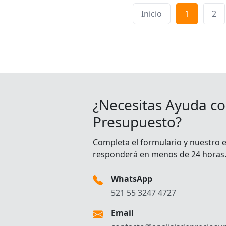
Inicio
1
2
¿Necesitas Ayuda co
Presupuesto?
Completa el formulario y nuestro 
responderá en menos de 24 horas
WhatsApp
521 55 3247 4727
Email