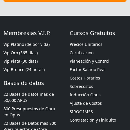
Membresías V.I.P.
Cursos Gratuitos
Vip Platino (de por vida)
Precios Unitarios
Vip Oro (365 días)
Certificación
Vip Plata (30 días)
Planeación y Control
Vip Bronce (24 horas)
Factor Salario Real
Costos Horarios
Bases de datos
Sobrecostos
22 Bases de datos mas de
Inducción Opus
50,000 APUS
Ajuste de Costos
800 Presupuestos de Obra
SIROC IMSS
en Opus
Contratación y Finiquito
22 Bases de Datos mas 800
Presupuestos de Obra