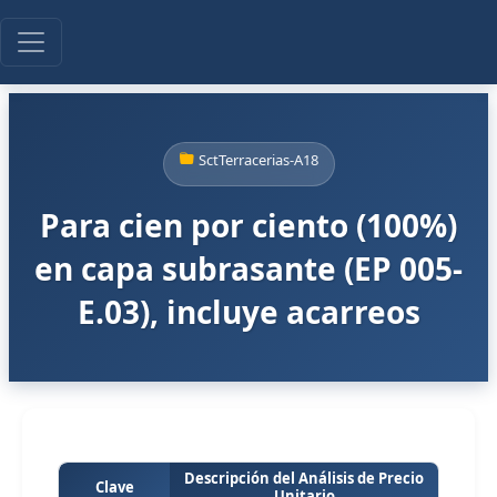
SctTerracerias-A18
Para cien por ciento (100%)
en capa subrasante (EP 005-
E.03), incluye acarreos
Descripción del Análisis de Precio
Clave
Unitario