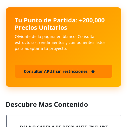
Tu Punto de Partida: +200,000
Precios Unitarios
Olvídate de la página en blanco. Consulta
estructuras, rendimientos y componentes listos
para adaptar a tu proyecto.
Consultar APUS sin restricciones
Descubre Mas Contenido