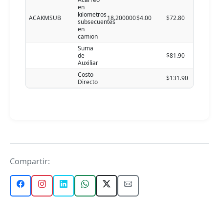
en
kilometros
ACAKMSUB
18.200000
$4.00
$72.80
subsecuentes
en
camion
Suma
de
$81.90
Auxiliar
Costo
$131.90
Directo
Compartir: