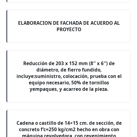
ELABORACION DE FACHADA DE ACUERDO AL
PROYECTO
Reducción de 203 x 152 mm (8″ x 6″) de
diámetro, de fierro fundido,
incluye:suministro, colocación, prueba con el
equipo necesario, 50% de tornillos
yempaques, y acarreo de la pieza.
Cadena o castillo de 14×15 cm. de sección, de
concreto f’c=250 kg/cm2 hecho en obra con
máquina revolvedora, con revenimiento