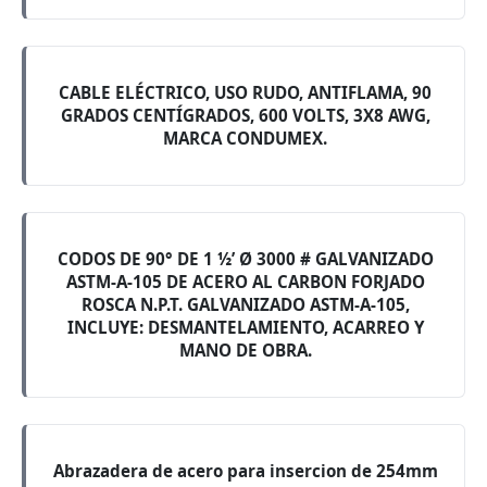
CABLE ELÉCTRICO, USO RUDO, ANTIFLAMA, 90
GRADOS CENTÍGRADOS, 600 VOLTS, 3X8 AWG,
MARCA CONDUMEX.
CODOS DE 90° DE 1 ½’ Ø 3000 # GALVANIZADO
ASTM-A-105 DE ACERO AL CARBON FORJADO
ROSCA N.P.T. GALVANIZADO ASTM-A-105,
INCLUYE: DESMANTELAMIENTO, ACARREO Y
MANO DE OBRA.
Abrazadera de acero para insercion de 254mm