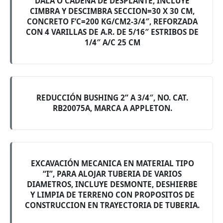
DALA O CADENA DE DESPLANTE, INCLUYE
CIMBRA Y DESCIMBRA SECCION=30 X 30 CM,
CONCRETO F’C=200 KG/CM2-3/4″, REFORZADA
CON 4 VARILLAS DE A.R. DE 5/16″ ESTRIBOS DE
1/4″ A/C 25 CM
REDUCCIÓN BUSHING 2” A 3/4″, NO. CAT.
RB20075A, MARCA A APPLETON.
EXCAVACIÓN MECANICA EN MATERIAL TIPO
“I”, PARA ALOJAR TUBERIA DE VARIOS
DIAMETROS, INCLUYE DESMONTE, DESHIERBE
Y LIMPIA DE TERRENO CON PROPOSITOS DE
CONSTRUCCION EN TRAYECTORIA DE TUBERIA.