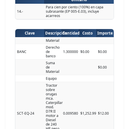
Para cien por ciento (100%) en capa
14.-
subrasante (EP 005-E.03), incluye
acarreos
Clave
Descripción
Cantidad
Costo
Importe
Material
Derecho
BANC
de
1.300000
$0.00
$0.00
banco
Suma
de
$0.00
Material
Equipo
Tractor
sobre
orugas
mca.
Caterpillar
mod.
D7R II
SCT-EQ-24
0.009580
$1,252.99
$12.00
motor a
Diesel
de 240
HP. peso