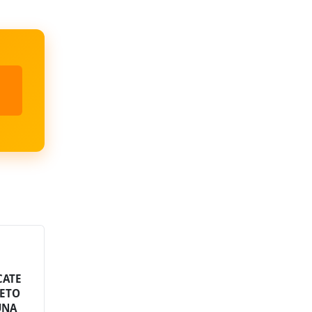
CATE
RETO
UNA