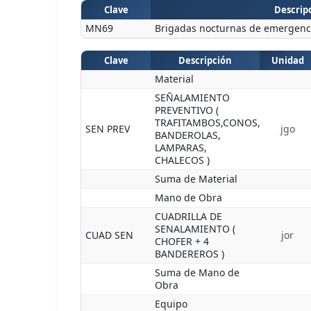
Clave
Descripc
MN69
Brigadas nocturnas de emergencia
Clave
Descripción
Unidad
Material
SEÑALAMIENTO
PREVENTIVO (
TRAFITAMBOS,CONOS,
SEN PREV
jgo
BANDEROLAS,
LAMPARAS,
CHALECOS )
Suma de Material
Mano de Obra
CUADRILLA DE
SENALAMIENTO (
CUAD SEN
jor
CHOFER + 4
BANDEREROS )
Suma de Mano de
Obra
Equipo