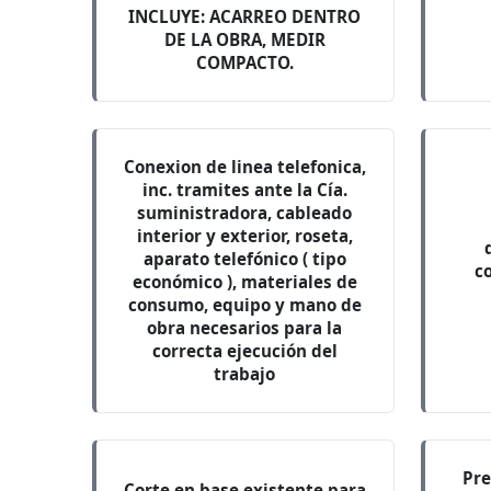
INCLUYE: ACARREO DENTRO
DE LA OBRA, MEDIR
COMPACTO.
Conexion de linea telefonica,
inc. tramites ante la Cía.
suministradora, cableado
interior y exterior, roseta,
aparato telefónico ( tipo
c
económico ), materiales de
consumo, equipo y mano de
obra necesarios para la
correcta ejecución del
trabajo
Pre
Corte en base existente para