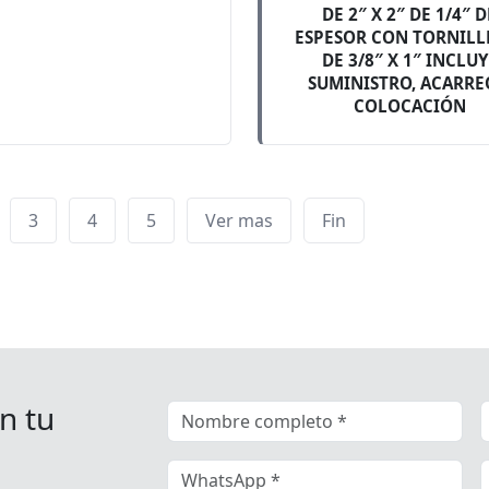
DE 2″ X 2″ DE 1/4″ D
ESPESOR CON TORNILL
DE 3/8″ X 1″ INCLUY
SUMINISTRO, ACARRE
COLOCACIÓN
3
4
5
Ver mas
Fin
n tu