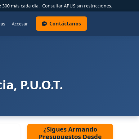
e 300 más cada día.
Consultar APUS sin restricciones.
Contáctanos
ras
Accesar
, P.U.O.T.
¿Sigues Armando
Presupuestos Desde