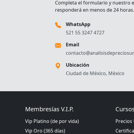
Completa el formulario y nuestro 
responderá en menos de 24 horas
WhatsApp
521 55 3247 4727
Email
contacto@analisisdepreciosun
Ubicación
Ciudad de México, México
Membresías V.I.P.
Cursos
Vip Platino (de por vida)
Precios 
Vip Oro (365 días)
Certific