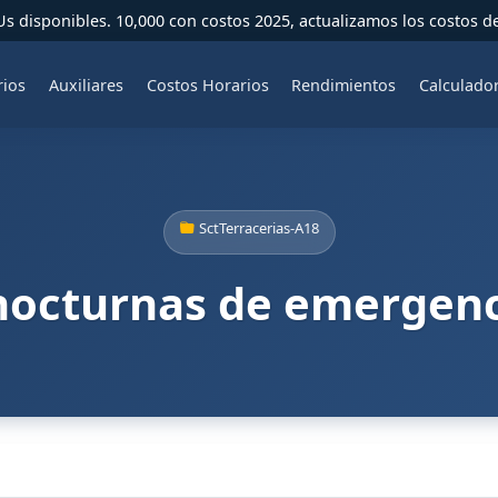
 disponibles. 10,000 con costos 2025, actualizamos los costos d
rios
Auxiliares
Costos Horarios
Rendimientos
Calculado
SctTerracerias-A18
nocturnas de emergencia