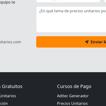
equipo te
.
itarios.com
Enviar 
 Gratuitos
Cursos de Pago
Unitarios
Aditec Generador
ación
Precios Unitarios