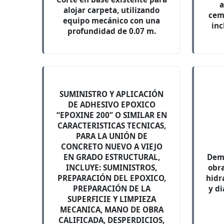
a
alojar carpeta, utilizando
cem
equipo mecánico con una
inc
profundidad de 0.07 m.
SUMINISTRO Y APLICACIÓN
DE ADHESIVO EPOXICO
“EPOXINE 200” O SIMILAR EN
CARACTERISTICAS TECNICAS,
PARA LA UNIÓN DE
CONCRETO NUEVO A VIEJO
EN GRADO ESTRUCTURAL,
Demo
INCLUYE: SUMINISTROS,
obr
PREPARACIÓN DEL EPOXICO,
hidr
PREPARACIÓN DE LA
y d
SUPERFICIE Y LIMPIEZA
MECANICA, MANO DE OBRA
CALIFICADA, DESPERDICIOS,