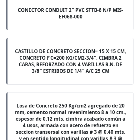
CONECTOR CONDUIT 2″ PVC STTB-6 N/P MIS-
EF068-000
CASTILLO DE CONCRETO SECCION= 15 X 15 CM,
CONCRETO F’C=200 KG/CM2-3/4″, CIMBRA 2
CARAS, REFORZADO CON 4 VARILLAS R.N. DE
3/8″ ESTRIBOS DE 1/4″ A/C 25 CM
Losa de Concreto 250 Kg/cm2 agregado de 20
mm, cemento normal revenimiento 8 a 10 cm.,
espesor de 0.12 mts, cimbra acabado común a
4 usos, armada con acero de refuerzo en
seccion transersal con varillas # 3 @ 0.40 mts.
y en sentido longitudinal con varillas # 3 @