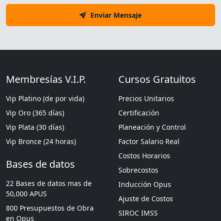
Enviar Mensaje
Membresías V.I.P.
Cursos Gratuitos
Vip Platino (de por vida)
Precios Unitarios
Vip Oro (365 días)
Certificación
Vip Plata (30 días)
Planeación y Control
Vip Bronce (24 horas)
Factor Salario Real
Costos Horarios
Bases de datos
Sobrecostos
22 Bases de datos mas de
Inducción Opus
50,000 APUS
Ajuste de Costos
800 Presupuestos de Obra
SIROC IMSS
en Opus