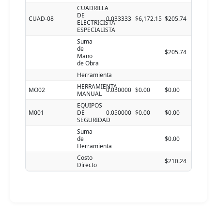
CUADRILLA
DE
CUAD-08
0.033333
$6,172.15
$205.74
ELECTRICISTA
ESPECIALISTA
Suma
de
$205.74
Mano
de Obra
Herramienta
HERRAMIENTA
MO02
0.050000
$0.00
$0.00
MANUAL
EQUIPOS
M001
DE
0.050000
$0.00
$0.00
SEGURIDAD
Suma
de
$0.00
Herramienta
Costo
$210.24
Directo