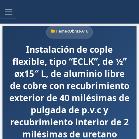
PemexObras-A16
Instalación de cople
flexible, tipo “ECLK”, de ½”
øx15″ L, de aluminio libre
de cobre con recubrimiento
exterior de 40 milésimas de
pulgada de p.v.c y
recubrimiento interior de 2
milésimas de uretano