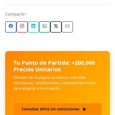
Compartir:
Tu Punto de Partida: +200,000
Precios Unitarios
Olvídate de la página en blanco. Consulta
estructuras, rendimientos y componentes listos
para adaptar a tu proyecto.
Consultar APUS sin restricciones