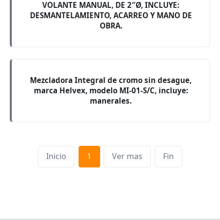
VOLANTE MANUAL, DE 2″Ø, INCLUYE:
DESMANTELAMIENTO, ACARREO Y MANO DE
OBRA.
Mezcladora Integral de cromo sin desague,
marca Helvex, modelo MI-01-S/C, incluye:
manerales.
Inicio
1
Ver mas
Fin