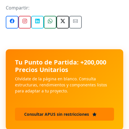
Compartir:
Tu Punto de Partida: +200,000
Precios Unitarios
Olvídate de la página en blanco. Consulta
estructuras, rendimientos y componentes listos
para adaptar a tu proyecto.
Consultar APUS sin restricciones