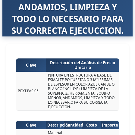
ANDAMIOS, LIMPIEZA Y
TODO LO NECESARIO PARA
SU CORRECTA EJECUCCION.
Descripción del Análisis de Precio
Clave
Unitario
PINTURA EN ESTRUCTURA A BASE DE
ESMALTE POLIURETANO 3 MILESIMAS
DE ESPESOR EN COLOR AZUL CARIBE O
BLANCO INCLUYE : LIMPIEZA DE LA
P.EXT.PAS 05
SUPERFICIE, HERRAMIENTA, EQUIPO
MENOR, ANDAMIOS, LIMPIEZA Y TODO
LO NECESARIO PARA SU CORRECTA
EJECUCCION.
Clave
Descripción
Cantidad
Costo
Importe
Material