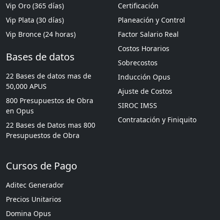
Vip Oro (365 días)
Certificación
Vip Plata (30 días)
Planeación y Control
Vip Bronce (24 horas)
Factor Salario Real
Costos Horarios
Bases de datos
Sobrecostos
22 Bases de datos mas de
Inducción Opus
50,000 APUS
Ajuste de Costos
800 Presupuestos de Obra
SIROC IMSS
en Opus
Contratación y Finiquito
22 Bases de Datos mas 800
Presupuestos de Obra
Cursos de Pago
Aditec Generador
Precios Unitarios
Domina Opus