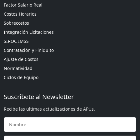
Factor Salario Real
Costos Horarios
Sobrecostos
Integración Licitaciones
SIROC IMSS
Contratación y Finiquito
Ajuste de Costos
Normatividad
Ciclos de Equipo
Suscribete al Newsletter
Recibe las ultimas actualizaciones de APUs.