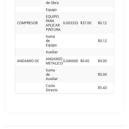
de Obra
Equipo
EQUIPO
PARA
COMPRESOR
0.003333
$37.00
$0.12
APLICAR
PINTURA
Suma
de
$0.12
Equipo
Auxiliar
ANDAMIO
ANDAMIO OC
0.040000
$0.00
$0.00
METALICO
Suma
de
$0.00
Auxiliar
Costo
$5.43
Directo