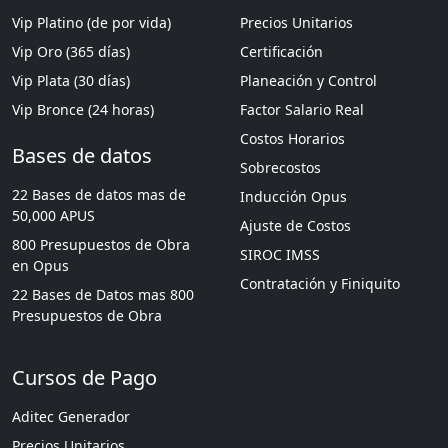
Vip Platino (de por vida)
Precios Unitarios
Vip Oro (365 días)
Certificación
Vip Plata (30 días)
Planeación y Control
Vip Bronce (24 horas)
Factor Salario Real
Costos Horarios
Bases de datos
Sobrecostos
22 Bases de datos mas de
Inducción Opus
50,000 APUS
Ajuste de Costos
800 Presupuestos de Obra
SIROC IMSS
en Opus
Contratación y Finiquito
22 Bases de Datos mas 800
Presupuestos de Obra
Cursos de Pago
Aditec Generador
Precios Unitarios