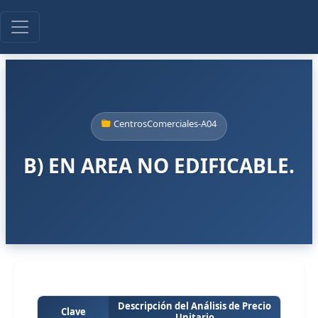
CentrosComerciales-A04
B) EN AREA NO EDIFICABLE.
Descripción del Análisis de Precio
Clave
Unitario