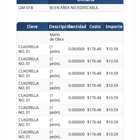
LIM-01B
B) EN AREA NO EDIFICABLE.
Clave
Descripción
Cantidad
Costo
Importe
Mano
de Obra
CUADRILLA
(1
0.060000
$176.48
$10.59
NO. 01
peón).
CUADRILLA
(1
0.060000
$176.48
$10.59
NO. 01
peón).
CUADRILLA
(1
0.060000
$176.48
$10.59
NO. 01
peón).
CUADRILLA
(1
0.060000
$176.48
$10.59
NO. 01
peón).
CUADRILLA
(1
0.060000
$176.48
$10.59
NO. 01
peón).
CUADRILLA
(1
0.060000
$176.48
$10.59
NO. 01
peón).
CUADRILLA
(1
0.060000
$176.48
$10.59
NO. 01
peón).
CUADRILLA
(1
0.060000
$176.48
$10.59
NO. 01
peón).