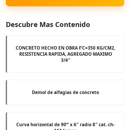
Descubre Mas Contenido
CONCRETO HECHO EN OBRA F’C=350 KG/CM2,
RESISTENCIA RAPIDA, AGREGADO MAXIMO
3/4″
Demol de alfagias de concreto
Curva horizontal de 90º’ x 6″ radio 8″ cat. ch-