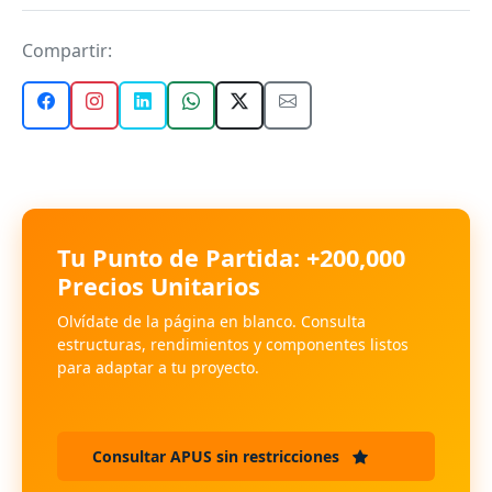
Compartir:
Tu Punto de Partida: +200,000
Precios Unitarios
Olvídate de la página en blanco. Consulta
estructuras, rendimientos y componentes listos
para adaptar a tu proyecto.
Consultar APUS sin restricciones