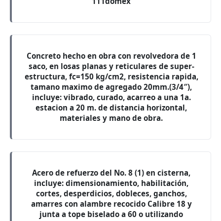
111domex
Concreto hecho en obra con revolvedora de 1
saco, en losas planas y reticulares de super-
estructura, fc=150 kg/cm2, resistencia rapida,
tamano maximo de agregado 20mm.(3/4″),
incluye: vibrado, curado, acarreo a una 1a.
estacion a 20 m. de distancia horizontal,
materiales y mano de obra.
Acero de refuerzo del No. 8 (1) en cisterna,
incluye: dimensionamiento, habilitación,
cortes, desperdicios, dobleces, ganchos,
amarres con alambre recocido Calibre 18 y
junta a tope biselado a 60 o utilizando