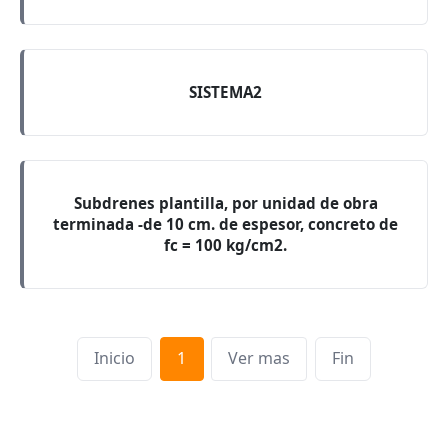
SISTEMA2
Subdrenes plantilla, por unidad de obra
terminada -de 10 cm. de espesor, concreto de
fc = 100 kg/cm2.
Inicio
1
Ver mas
Fin