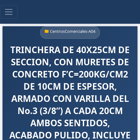
CentrosComerciales-A04
TRINCHERA DE 40X25CM DE
SECCION, CON MURETES DE
CONCRETO F’C=200KG/CM2
DE 10CM DE ESPESOR,
ARMADO CON VARILLA DEL
No.3 (3/8”) A CADA 20CM
AMBOS SENTIDOS,
ACABADO PULIDO, INCLUYE