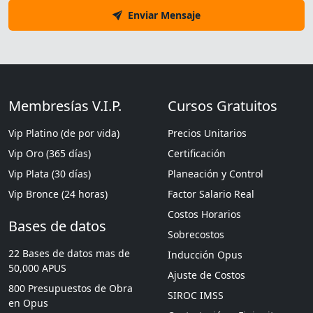
Enviar Mensaje
Membresías V.I.P.
Cursos Gratuitos
Vip Platino (de por vida)
Precios Unitarios
Vip Oro (365 días)
Certificación
Vip Plata (30 días)
Planeación y Control
Vip Bronce (24 horas)
Factor Salario Real
Costos Horarios
Bases de datos
Sobrecostos
22 Bases de datos mas de
Inducción Opus
50,000 APUS
Ajuste de Costos
800 Presupuestos de Obra
SIROC IMSS
en Opus