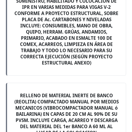
SUMINISTRO, HABILITADO Y COLOCACIÓN DE
IPR EN VARIAS MEDIDAS PARA VIGAS V-2
CONFORME A PROYECTO ESTRUCTURAL, SOBRE
PLACA DE Ac. CARTABONES Y NIVELADAS
INCLUYE: CONSUMIBLES, MANO DE OBRA,
QUIPO, HERRAM. GRÚAS, ANDAMIOS,
PRIMARIO, ACABADO EN ESMALTE 100 DE
COMEX, ACARREOS, LIMPIEZA EN ÁREA DE
TRABAJO Y TODO LO NECESARIO PARA SU
CORRECTA EJECUCIÓN (SEGÚN PROYECTO
ESTRUCTURAL ANEXO)
RELLENO DE MATERIAL INERTE DE BANCO
(REOLITA) COMPACTADO MANUAL POR MEDIOS
MECANICOS (VIBROCOMPACTADOR MANUAL ó
BAILARINA) EN CAPAS DE 20 CM AL 90% DE SU
PVSM. INCLUYE CARGA, ACARREO Y DESCARGA
DEL MATERIAL DEL 1er BANCO A 60 ML AL