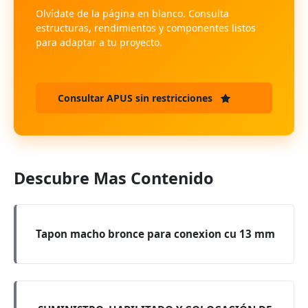
Olvídate de la página en blanco. Consulta
estructuras, rendimientos y componentes listos
para adaptar a tu proyecto.
Consultar APUS sin restricciones
Descubre Mas Contenido
Tapon macho bronce para conexion cu 13 mm