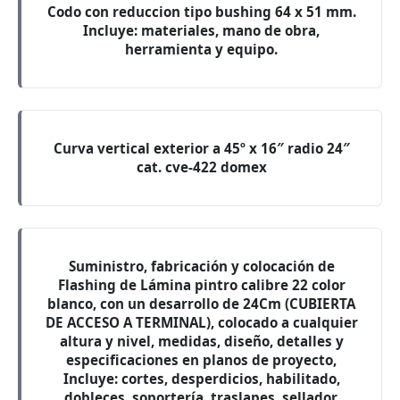
Codo con reduccion tipo bushing 64 x 51 mm.
Incluye: materiales, mano de obra,
herramienta y equipo.
Curva vertical exterior a 45º x 16″ radio 24″
cat. cve-422 domex
Suministro, fabricación y colocación de
Flashing de Lámina pintro calibre 22 color
blanco, con un desarrollo de 24Cm (CUBIERTA
DE ACCESO A TERMINAL), colocado a cualquier
altura y nivel, medidas, diseño, detalles y
especificaciones en planos de proyecto,
Incluye: cortes, desperdicios, habilitado,
dobleces, soportería, traslapes, sellador,