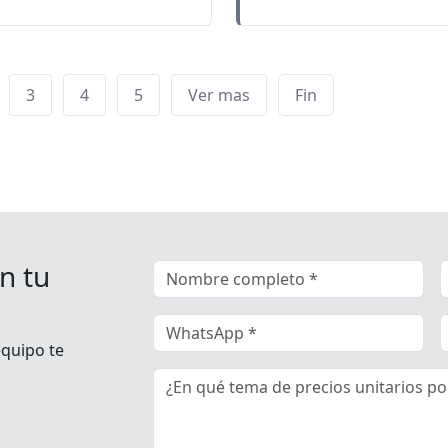
3
4
5
Ver mas
Fin
n tu
equipo te
.