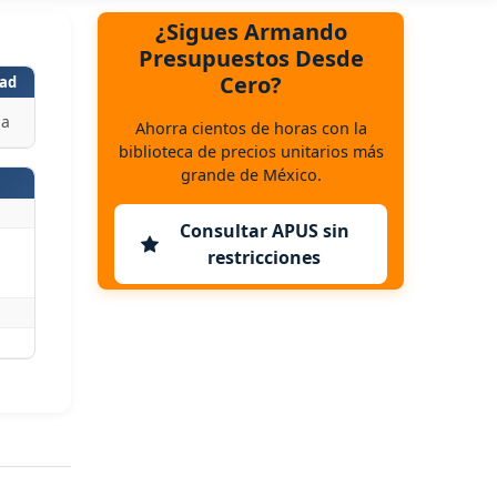
¿Sigues Armando
Presupuestos Desde
Cero?
ad
za
Ahorra cientos de horas con la
biblioteca de precios unitarios más
grande de México.
Consultar APUS sin
restricciones