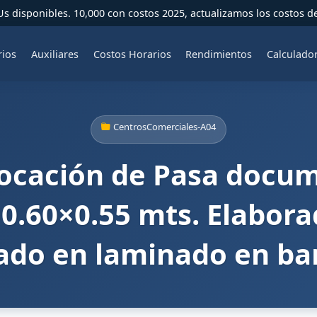
 disponibles. 10,000 con costos 2025, actualizamos los costos d
rios
Auxiliares
Costos Horarios
Rendimientos
Calculado
CentrosComerciales-A04
locación de Pasa docum
0.60×0.55 mts. Elabora
do en laminado en barn