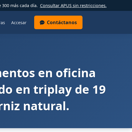
e 300 más cada día.
Consultar APUS sin restricciones.
Contáctanos
ras
Accesar
entos en oficina
do en triplay de 19
iz natural.