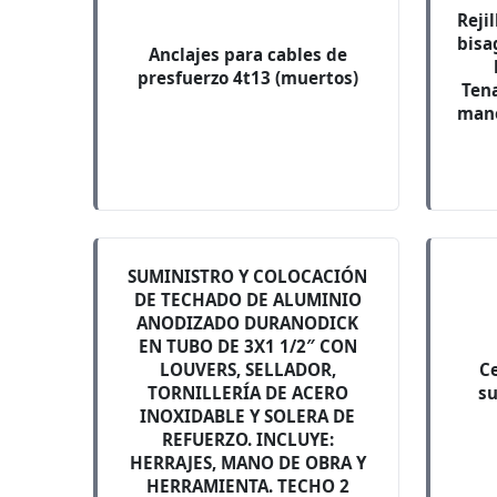
Reji
bisa
Anclajes para cables de
presfuerzo 4t13 (muertos)
Tena
mano
SUMINISTRO Y COLOCACIÓN
DE TECHADO DE ALUMINIO
ANODIZADO DURANODICK
EN TUBO DE 3X1 1/2″ CON
LOUVERS, SELLADOR,
Ce
TORNILLERÍA DE ACERO
su
INOXIDABLE Y SOLERA DE
REFUERZO. INCLUYE:
HERRAJES, MANO DE OBRA Y
HERRAMIENTA. TECHO 2