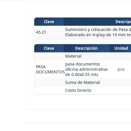
Clave
Descripc
Suministro y colocación de Pasa 
45.21
Elaborado en triplay de 19 mm t
Clave
Descripción
Unidad
Material
pasa documentos
PASA
oficina administrativa
pza
DOCUMENTOS
de 0.60x0.55 mts
Suma de Material
Costo Directo