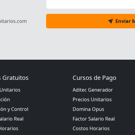
itarios.com
Enviar 
 Gratuitos
Cursos de Pago
Unitarios
Aditec Generador
ación
Precios Unitarios
ión y Control
Domina Opus
alario Real
Factor Salario Real
Horarios
Costos Horarios