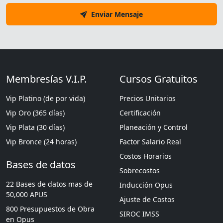
Enviar Mensaje
Membresías V.I.P.
Cursos Gratuitos
Vip Platino (de por vida)
Precios Unitarios
Vip Oro (365 días)
Certificación
Vip Plata (30 días)
Planeación y Control
Vip Bronce (24 horas)
Factor Salario Real
Costos Horarios
Bases de datos
Sobrecostos
22 Bases de datos mas de
Inducción Opus
50,000 APUS
Ajuste de Costos
800 Presupuestos de Obra
SIROC IMSS
en Opus