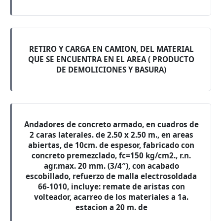
RETIRO Y CARGA EN CAMION, DEL MATERIAL
QUE SE ENCUENTRA EN EL AREA ( PRODUCTO
DE DEMOLICIONES Y BASURA)
Andadores de concreto armado, en cuadros de
2 caras laterales. de 2.50 x 2.50 m., en areas
abiertas, de 10cm. de espesor, fabricado con
concreto premezclado, fc=150 kg/cm2., r.n.
agr.max. 20 mm. (3/4″), con acabado
escobillado, refuerzo de malla electrosoldada
66-1010, incluye: remate de aristas con
volteador, acarreo de los materiales a 1a.
estacion a 20 m. de