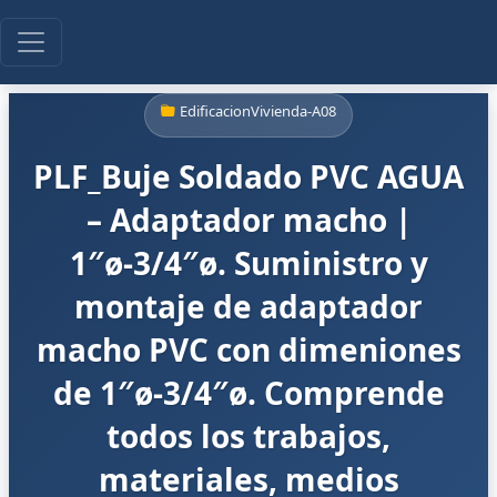
EdificacionVivienda-A08
PLF_Buje Soldado PVC AGUA
– Adaptador macho |
1″ø-3/4″ø. Suministro y
montaje de adaptador
macho PVC con dimeniones
de 1″ø-3/4″ø. Comprende
todos los trabajos,
materiales, medios