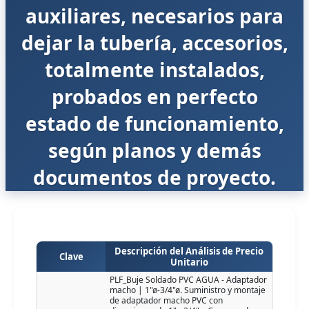
auxiliares, necesarios para
dejar la tubería, accesorios,
totalmente instalados,
probados en perfecto
estado de funcionamiento,
según planos y demás
documentos de proyecto.
Descripción del Análisis de Precio
Clave
Unitario
PLF_Buje Soldado PVC AGUA - Adaptador
macho | 1"ø-3/4"ø. Suministro y montaje
de adaptador macho PVC con