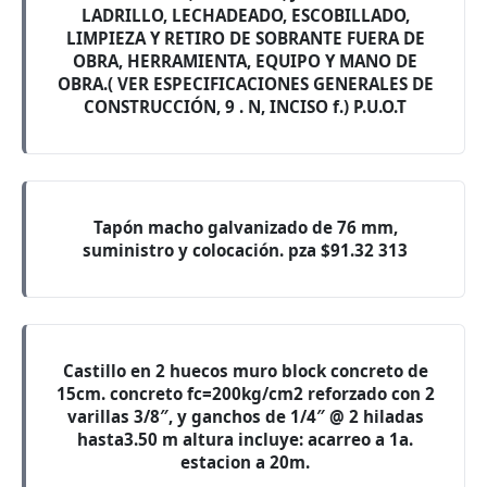
LADRILLO, LECHADEADO, ESCOBILLADO,
LIMPIEZA Y RETIRO DE SOBRANTE FUERA DE
OBRA, HERRAMIENTA, EQUIPO Y MANO DE
OBRA.( VER ESPECIFICACIONES GENERALES DE
CONSTRUCCIÓN, 9 . N, INCISO f.) P.U.O.T
Tapón macho galvanizado de 76 mm,
suministro y colocación. pza $91.32 313
Castillo en 2 huecos muro block concreto de
15cm. concreto fc=200kg/cm2 reforzado con 2
varillas 3/8″, y ganchos de 1/4″ @ 2 hiladas
hasta3.50 m altura incluye: acarreo a 1a.
estacion a 20m.