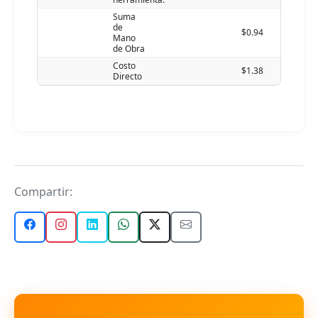
Suma
de
$0.94
Mano
de Obra
Costo
$1.38
Directo
Compartir: