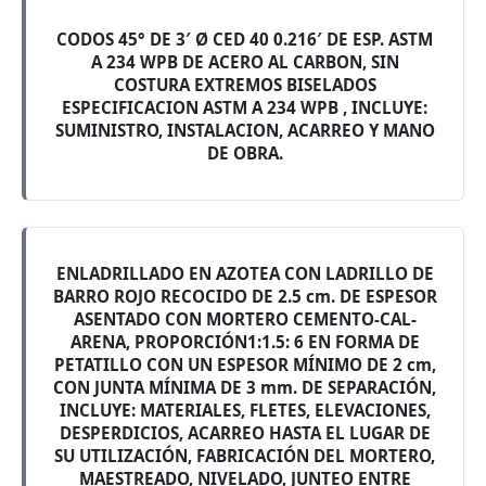
CODOS 45° DE 3′ Ø CED 40 0.216′ DE ESP. ASTM
A 234 WPB DE ACERO AL CARBON, SIN
COSTURA EXTREMOS BISELADOS
ESPECIFICACION ASTM A 234 WPB , INCLUYE:
SUMINISTRO, INSTALACION, ACARREO Y MANO
DE OBRA.
ENLADRILLADO EN AZOTEA CON LADRILLO DE
BARRO ROJO RECOCIDO DE 2.5 cm. DE ESPESOR
ASENTADO CON MORTERO CEMENTO-CAL-
ARENA, PROPORCIÓN1:1.5: 6 EN FORMA DE
PETATILLO CON UN ESPESOR MÍNIMO DE 2 cm,
CON JUNTA MÍNIMA DE 3 mm. DE SEPARACIÓN,
INCLUYE: MATERIALES, FLETES, ELEVACIONES,
DESPERDICIOS, ACARREO HASTA EL LUGAR DE
SU UTILIZACIÓN, FABRICACIÓN DEL MORTERO,
MAESTREADO, NIVELADO, JUNTEO ENTRE