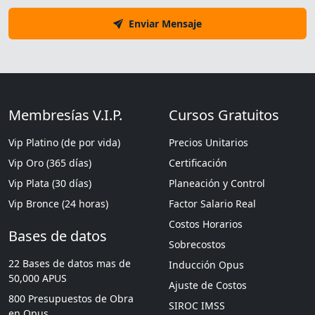
Enviar Mensaje
Membresías V.I.P.
Cursos Gratuitos
Vip Platino (de por vida)
Precios Unitarios
Vip Oro (365 días)
Certificación
Vip Plata (30 días)
Planeación y Control
Vip Bronce (24 horas)
Factor Salario Real
Costos Horarios
Bases de datos
Sobrecostos
22 Bases de datos mas de
Inducción Opus
50,000 APUS
Ajuste de Costos
800 Presupuestos de Obra
SIROC IMSS
en Opus