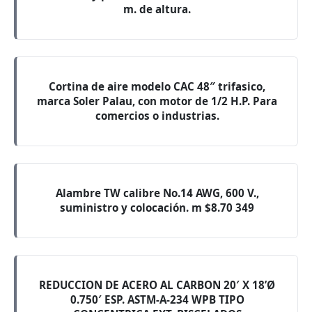
m. de altura.
Cortina de aire modelo CAC 48″ trifasico,
marca Soler Palau, con motor de 1/2 H.P. Para
comercios o industrias.
Alambre TW calibre No.14 AWG, 600 V.,
suministro y colocación. m $8.70 349
REDUCCION DE ACERO AL CARBON 20′ X 18’Ø
0.750′ ESP. ASTM-A-234 WPB TIPO