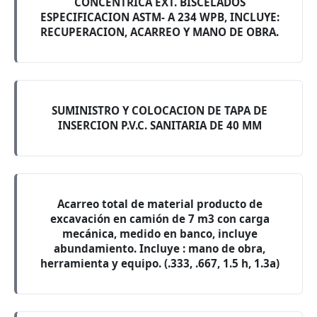
CONCENTRICA EXT. BISCELADOS
ESPECIFICACION ASTM- A 234 WPB, INCLUYE:
RECUPERACION, ACARREO Y MANO DE OBRA.
SUMINISTRO Y COLOCACION DE TAPA DE
INSERCION P.V.C. SANITARIA DE 40 MM
Acarreo total de material producto de
excavación en camión de 7 m3 con carga
mecánica, medido en banco, incluye
abundamiento. Incluye : mano de obra,
herramienta y equipo. (.333, .667, 1.5 h, 1.3a)