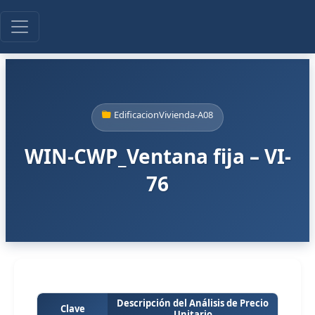
EdificacionVivienda-A08
WIN-CWP_Ventana fija – VI-
76
Descripción del Análisis de Precio
Clave
Unitario