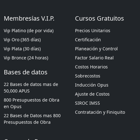
Membresías V.I.P.
Cursos Gratuitos
Vip Platino (de por vida)
Precios Unitarios
Vip Oro (365 días)
Certificación
Vip Plata (30 días)
Planeación y Control
Vip Bronce (24 horas)
Factor Salario Real
Costos Horarios
Bases de datos
Sobrecostos
22 Bases de datos mas de
Inducción Opus
50,000 APUS
Ajuste de Costos
800 Presupuestos de Obra
SIROC IMSS
en Opus
Contratación y Finiquito
22 Bases de Datos mas 800
Presupuestos de Obra