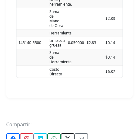
herramienta.
Suma
de
$2.83
Mano
de Obra
Herramienta
Limpieza
145140-5500
0.050000
$2.83
$0.14
gruesa
Suma
de
$0.14
Herramienta
Costo
$6.87
Directo
Compartir: