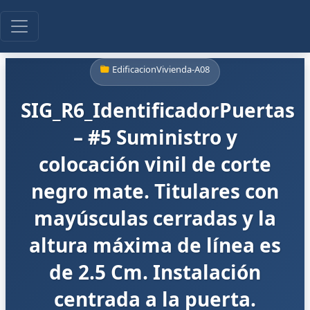
EdificacionVivienda-A08
SIG_R6_IdentificadorPuertas
– #5 Suministro y
colocación vinil de corte
negro mate. Titulares con
mayúsculas cerradas y la
altura máxima de línea es
de 2.5 Cm. Instalación
centrada a la puerta.