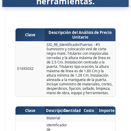
herramientas.
Descripción del Análisis de Precio
Clave
Unitario
SIG_R6_IdentificadorPuertas - #5
Suministro y colocación vinil de corte
negro mate. Titulares con mayúsculas
cerradas y la altura máxima de línea es
de 2.5 Cm. Instalación centrada a la
puerta. Titulares tipo oración, la altura
E16XS032
máxima de línea es de 1.80 Cm y la
altura mínima de 1.28 Cm. Instalación
alineada a la manigueta de la puerta.
Incluye suministro de materiales, cortes,
desperdicios, fijación, sellado, limpieza,
mano de obra, equipo y herramientas.
Clave
Descripción
Cantidad
Costo
Importe
Material
identificador
de