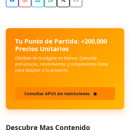
Tu Punto de Partida: +200,000
Precios Unitarios
Olvídate de la página en blanco. Consulta
estructuras, rendimientos y componentes listos
para adaptar a tu proyecto.
Consultar APUS sin restricciones
Descubre Mas Contenido