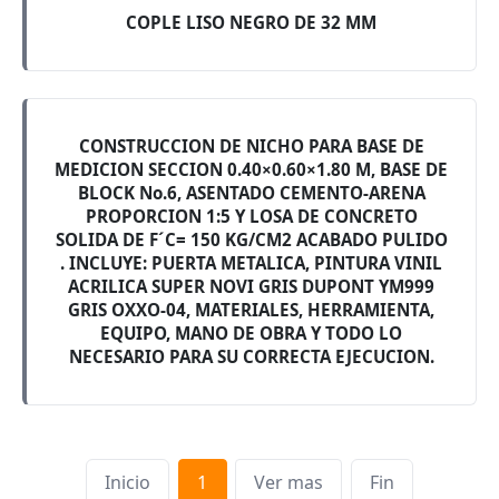
COPLE LISO NEGRO DE 32 MM
CONSTRUCCION DE NICHO PARA BASE DE
MEDICION SECCION 0.40×0.60×1.80 M, BASE DE
BLOCK No.6, ASENTADO CEMENTO-ARENA
PROPORCION 1:5 Y LOSA DE CONCRETO
SOLIDA DE F´C= 150 KG/CM2 ACABADO PULIDO
. INCLUYE: PUERTA METALICA, PINTURA VINIL
ACRILICA SUPER NOVI GRIS DUPONT YM999
GRIS OXXO-04, MATERIALES, HERRAMIENTA,
EQUIPO, MANO DE OBRA Y TODO LO
NECESARIO PARA SU CORRECTA EJECUCION.
Inicio
1
Ver mas
Fin