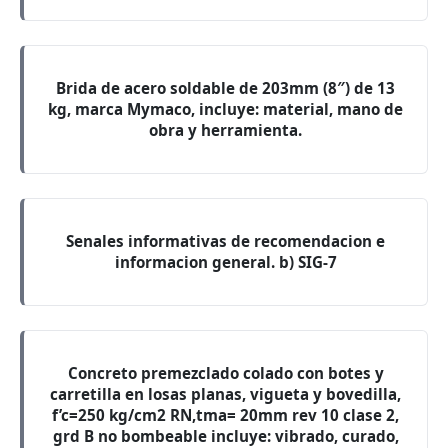
Brida de acero soldable de 203mm (8″) de 13
kg, marca Mymaco, incluye: material, mano de
obra y herramienta.
Senales informativas de recomendacion e
informacion general. b) SIG-7
Concreto premezclado colado con botes y
carretilla en losas planas, vigueta y bovedilla,
f’c=250 kg/cm2 RN,tma= 20mm rev 10 clase 2,
grd B no bombeable incluye: vibrado, curado,