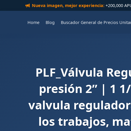
Nueva imagen, mejor experiencia:
+200,000 APUs
Home
Blog
Buscador General de Precios Unita
PLF_Válvula Regu
presión 2” | 1 1
valvula regulador
los trabajos, ma