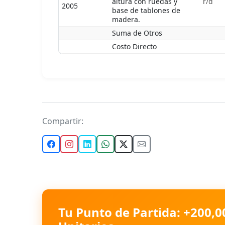
altura con ruedas y
r/d
2005
base de tablones de
madera.
Suma de Otros
Costo Directo
Compartir:
Tu Punto de Partida: +200,0