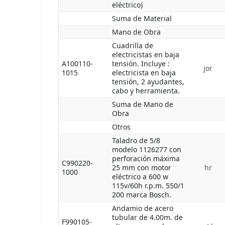
eléctrico)
Suma de Material
Mano de Obra
Cuadrilla de
electricistas en baja
A100110-
tensión. Incluye :
jor
1015
electricista en baja
tensión, 2 ayudantes,
cabo y herramienta.
Suma de Mano de
Obra
Otros
Taladro de 5/8
modelo 1126277 con
perforación máxima
C990220-
25 mm con motor
hr
1000
eléctrico a 600 w
115v/60h r.p.m. 550/1
200 marca Bosch.
Andamio de acero
tubular de 4.00m. de
F990105-