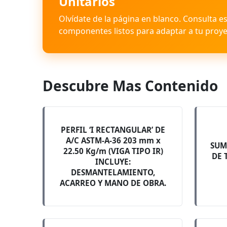
Unitarios
Olvídate de la página en blanco. Consulta e
componentes listos para adaptar a tu proye
Descubre Mas Contenido
PERFIL ‘I RECTANGULAR’ DE
A/C ASTM-A-36 203 mm x
SUM
22.50 Kg/m (VIGA TIPO IR)
DE 
INCLUYE:
DESMANTELAMIENTO,
ACARREO Y MANO DE OBRA.