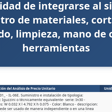
idad de integrarse al s
tro de materiales, cort
lado, limpieza, mano de 
herramientas
ión del Análisis de Precio Unitario
Unid
1_ - IL-06E. Suministro e instalación de tipologia:
 Iguzzini o técnicamente equivalente- serie: In30 -
: W 0.032 X l 4.792 X h 0.075 - Color: Blanco - descripcion:
puede ser usado de manera independiente o en una linea