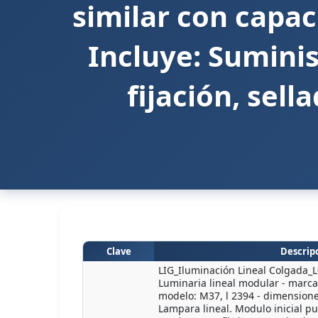
similar con capac
Incluye: Suminis
fijación, sel
Clave
Descripc
LIG_Iluminación Lineal Colgada_L0
Luminaria lineal modular - marca:
modelo: M37, l 2394 - dimensiones
Lampara lineal. Modulo inicial 