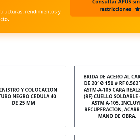
Consultar APUS sin
restricciones
structuras, rendimientos y
cto.
BRIDA DE ACERO AL CA
DE 20′ Ø 150 # RF 0.562′
INISTRO Y COLOCACION
ASTM-A-105 CARA REAL
TUBO NEGRO CEDULA 40
(RF) CUELLO SOLDABLE
DE 25 MM
ASTM A-105, INCLUY
RECUPERACION, ACARR
MANO DE OBRA.