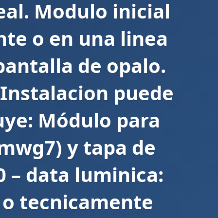
al. Modulo inicial
te o en una linea
pantalla de opalo.
Instalacion puede
luye: Módulo para
 (mwg7) y tapa de
0 – data luminica:
– o tecnicamente