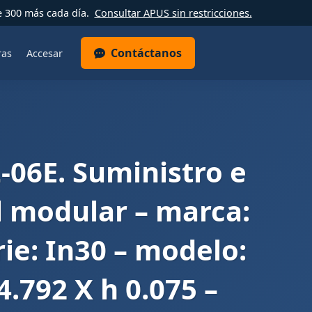
e 300 más cada día.
Consultar APUS sin restricciones.
Contáctanos
ras
Accesar
-06E. Suministro e
al modular – marca:
ie: In30 – modelo:
4.792 X h 0.075 –