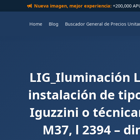
Nueva imagen, mejor experiencia:
+200,000 APUs
Home
Blog
Buscador General de Precios Unita
LIG_Iluminación L
instalación de tip
Iguzzini o técnic
M37, l 2394 – di