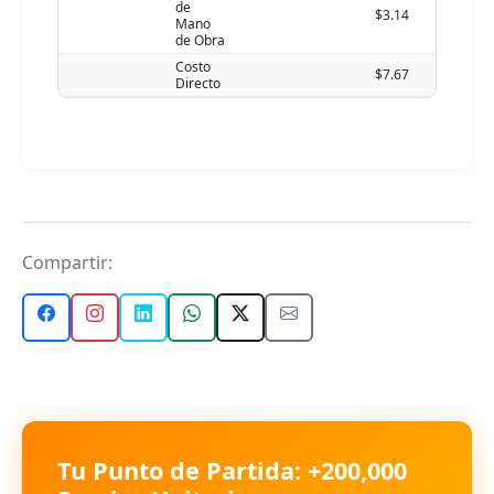
de
$3.14
Mano
de Obra
Costo
$7.67
Directo
Compartir:
Tu Punto de Partida: +200,000