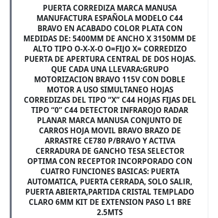
PUERTA CORREDlZA MARCA MANUSA
MANUFACTURA ESPAÑOLA MODELO C44
BRAVO EN ACABADO COLOR PLATA CON
MEDIDAS DE: 5400MM DE ANCHO X 3150MM DE
ALTO TIPO O-X-X-O O=FIJO X= CORREDIZO
PUERTA DE APERTURA CENTRAL DE DOS HOJAS.
QUE CADA UNA LLEVARA:GRUPO
MOTORIZACION BRAVO 115V CON DOBLE
MOTOR A USO SIMULTANEO HOJAS
CORREDIZAS DEL TIPO “X” C44 HOJAS FIJAS DEL
TIPO “0” C44 DETECTOR INFRAROJO RADAR
PLANAR MARCA MANUSA CONJUNTO DE
CARROS HOJA MOVIL BRAVO BRAZO DE
ARRASTRE CE780 P/BRAVO Y ACTIVA
CERRADURA DE GANCHO TESA SELECTOR
OPTIMA CON RECEPTOR INCORPORADO CON
CUATRO FUNCIONES BASICAS: PUERTA
AUTOMATICA, PUERTA CERRADA, SOLO SALlR,
PUERTA ABIERTA,PARTIDA CRISTAL TEMPLADO
CLARO 6MM KIT DE EXTENSION PASO L1 BRE
2.5MTS