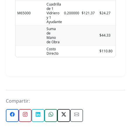
Cuadrilla
de 1
M65000
Vidriero
0.200000
$121.37
$24.27
y 1
Ayudante
Suma
de
$44.33
Mano
de Obra
Costo
$110.80
Directo
Compartir: