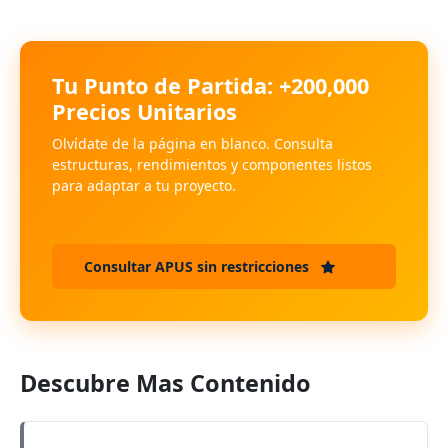
Tu Punto de Partida: +200,000
Precios Unitarios
Olvídate de la página en blanco. Consulta
estructuras, rendimientos y componentes listos
para adaptar a tu proyecto.
Consultar APUS sin restricciones
Descubre Mas Contenido