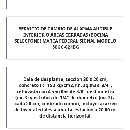
SERVICIO DE CAMBIO DE ALARMA AUDIBLE
INTERIOR O ÁREAS CERRADAS (BOCINA
SELECTONE) MARCA FEDERAL SIGNAL MODELO
50GC-024BG
Dala de desplante, seccion 30 x 20 cm,
concreto f’c=150 kg/cm2, r.n. ag.max. 3/4″,
reforzada con 4 varillas de 3/8″ de diametro
(no. 3) y estribos de 1/4″ de diametro (no. 2) a
cada 20 cm, cimbrado comun, incluye: acarreo
de los materiales a una 1a. estacion a 20.00 m.
de distancia horizontal.