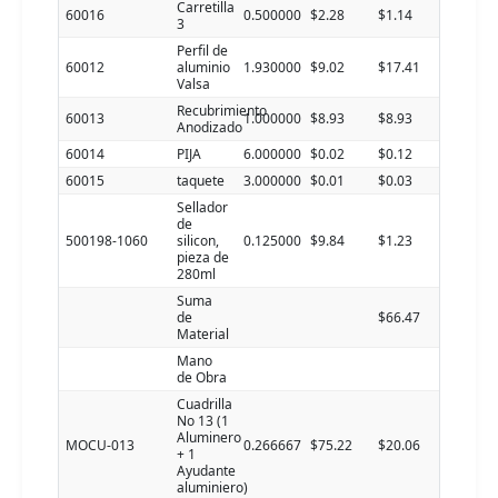
Carretilla
60016
0.500000
$2.28
$1.14
3
Perfil de
60012
aluminio
1.930000
$9.02
$17.41
Valsa
Recubrimiento
60013
1.000000
$8.93
$8.93
Anodizado
60014
PIJA
6.000000
$0.02
$0.12
60015
taquete
3.000000
$0.01
$0.03
Sellador
de
500198-1060
silicon,
0.125000
$9.84
$1.23
pieza de
280ml
Suma
de
$66.47
Material
Mano
de Obra
Cuadrilla
No 13 (1
Aluminero
MOCU-013
0.266667
$75.22
$20.06
+ 1
Ayudante
aluminiero)