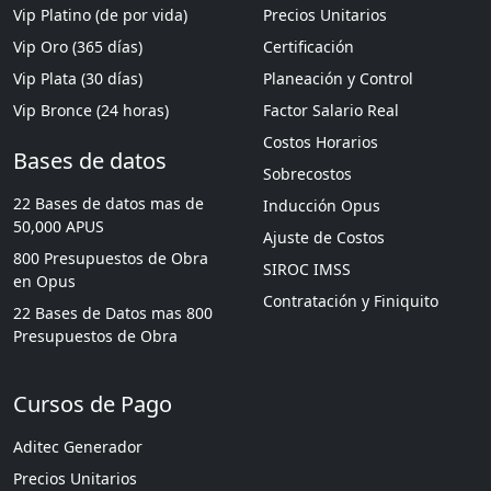
Vip Platino (de por vida)
Precios Unitarios
Vip Oro (365 días)
Certificación
Vip Plata (30 días)
Planeación y Control
Vip Bronce (24 horas)
Factor Salario Real
Costos Horarios
Bases de datos
Sobrecostos
22 Bases de datos mas de
Inducción Opus
50,000 APUS
Ajuste de Costos
800 Presupuestos de Obra
SIROC IMSS
en Opus
Contratación y Finiquito
22 Bases de Datos mas 800
Presupuestos de Obra
Cursos de Pago
Aditec Generador
Precios Unitarios