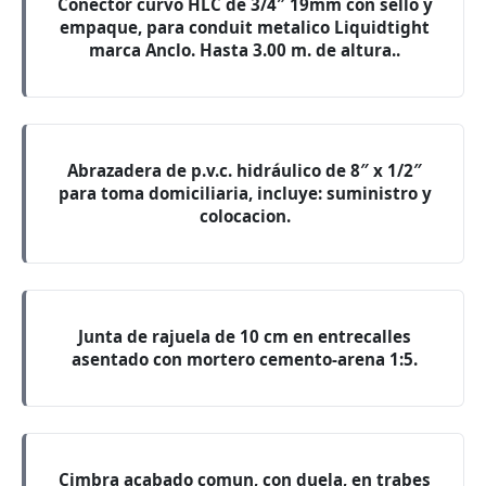
Conector curvo HLC de 3/4″ 19mm con sello y
empaque, para conduit metalico Liquidtight
marca Anclo. Hasta 3.00 m. de altura..
Abrazadera de p.v.c. hidráulico de 8″ x 1/2″
para toma domiciliaria, incluye: suministro y
colocacion.
Junta de rajuela de 10 cm en entrecalles
asentado con mortero cemento-arena 1:5.
Cimbra acabado comun, con duela, en trabes