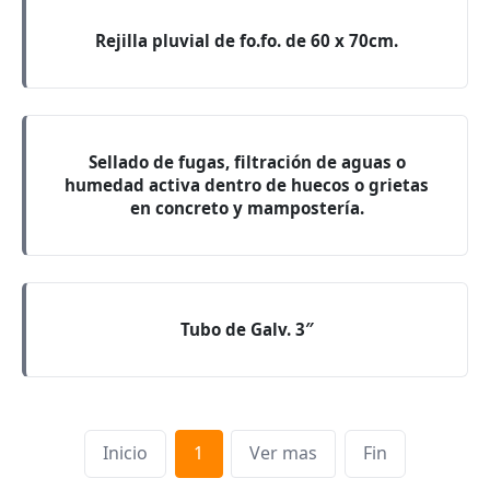
Rejilla pluvial de fo.fo. de 60 x 70cm.
Sellado de fugas, filtración de aguas o
humedad activa dentro de huecos o grietas
en concreto y mampostería.
Tubo de Galv. 3″
Inicio
1
Ver mas
Fin