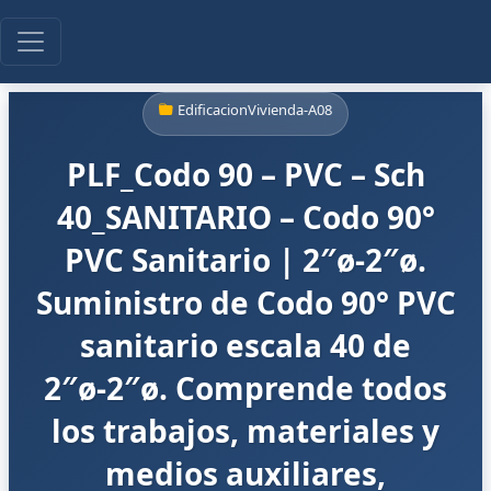
EdificacionVivienda-A08
PLF_Codo 90 – PVC – Sch
40_SANITARIO – Codo 90°
PVC Sanitario | 2″ø-2″ø.
Suministro de Codo 90° PVC
sanitario escala 40 de
2″ø-2″ø. Comprende todos
los trabajos, materiales y
medios auxiliares,