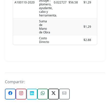
Incluye :
A100110-2020
0.022727
$56.58
$1.29
plomero,
ayudante,
cabo y
herramienta.
Suma
de
$1.29
Mano
de Obra
Costo
$2.88
Directo
Compartir: