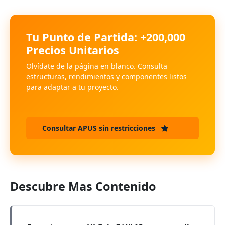
Tu Punto de Partida: +200,000
Precios Unitarios
Olvídate de la página en blanco. Consulta
estructuras, rendimientos y componentes listos
para adaptar a tu proyecto.
Consultar APUS sin restricciones
Descubre Mas Contenido