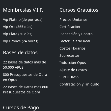
Membresías V.I.P.
Cursos Gratuitos
Vip Platino (de por vida)
Precios Unitarios
Vip Oro (365 días)
Certificación
Vip Plata (30 días)
Planeación y Control
Vip Bronce (24 horas)
Factor Salario Real
Costos Horarios
Bases de datos
Sobrecostos
22 Bases de datos mas de
Inducción Opus
50,000 APUS
Ajuste de Costos
800 Presupuestos de Obra
SIROC IMSS
en Opus
Contratación y Finiquito
22 Bases de Datos mas 800
Presupuestos de Obra
Cursos de Pago