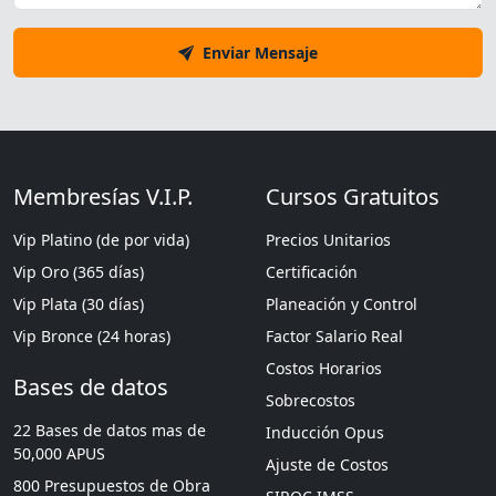
Enviar Mensaje
Membresías V.I.P.
Cursos Gratuitos
Vip Platino (de por vida)
Precios Unitarios
Vip Oro (365 días)
Certificación
Vip Plata (30 días)
Planeación y Control
Vip Bronce (24 horas)
Factor Salario Real
Costos Horarios
Bases de datos
Sobrecostos
22 Bases de datos mas de
Inducción Opus
50,000 APUS
Ajuste de Costos
800 Presupuestos de Obra