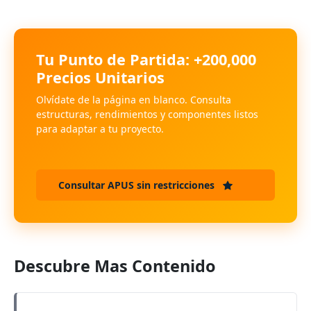
Tu Punto de Partida: +200,000
Precios Unitarios
Olvídate de la página en blanco. Consulta
estructuras, rendimientos y componentes listos
para adaptar a tu proyecto.
Consultar APUS sin restricciones
Descubre Mas Contenido