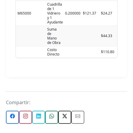
Cuadrilla
de 1
M65000
Vidriero
0.200000
$121.37
$24.27
y 1
Ayudante
Suma
de
$44.33
Mano
de Obra
Costo
$110.80
Directo
Compartir: