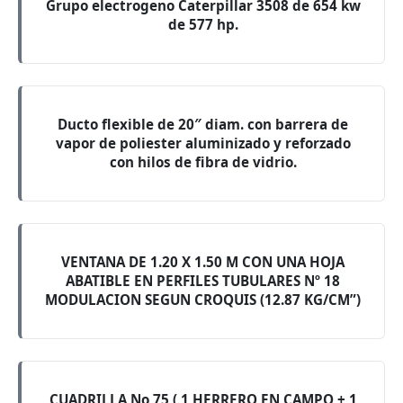
Grupo electrogeno Caterpillar 3508 de 654 kw
de 577 hp.
Ducto flexible de 20″ diam. con barrera de
vapor de poliester aluminizado y reforzado
con hilos de fibra de vidrio.
VENTANA DE 1.20 X 1.50 M CON UNA HOJA
ABATIBLE EN PERFILES TUBULARES Nº 18
MODULACION SEGUN CROQUIS (12.87 KG/CM”)
CUADRILLA No 75 ( 1 HERRERO EN CAMPO + 1