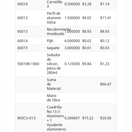
Carretilla
60016
0.500000
$2.28
$1.14
3
Perfil de
60012
aluminio
1.930000
$9.02
$17.41
Valsa
Recubrimiento
60013
1.000000
$8.93
$8.93
Anodizado
60014
PIJA
6.000000
$0.02
$0.12
60015
taquete
3.000000
$0.01
$0.03
Sellador
de
500198-1060
silicon,
0.125000
$9.84
$1.23
pieza de
280ml
Suma
de
$66.47
Material
Mano
de Obra
Cuadrilla
No 13 (1
Aluminero
MOCU-013
0.266667
$75.22
$20.06
+ 1
Ayudante
aluminiero)