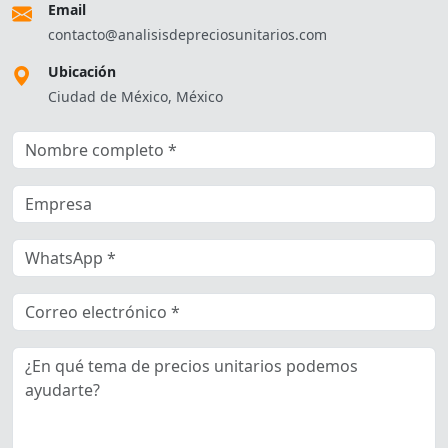
Email
contacto@analisisdepreciosunitarios.com
Ubicación
Ciudad de México, México