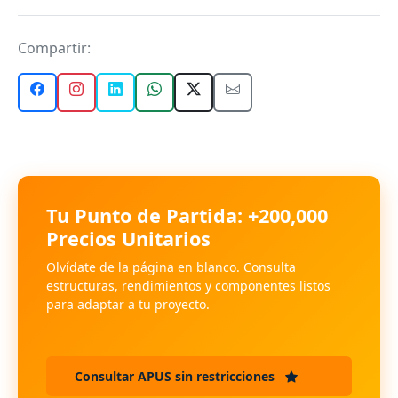
Compartir:
Tu Punto de Partida: +200,000
Precios Unitarios
Olvídate de la página en blanco. Consulta
estructuras, rendimientos y componentes listos
para adaptar a tu proyecto.
Consultar APUS sin restricciones