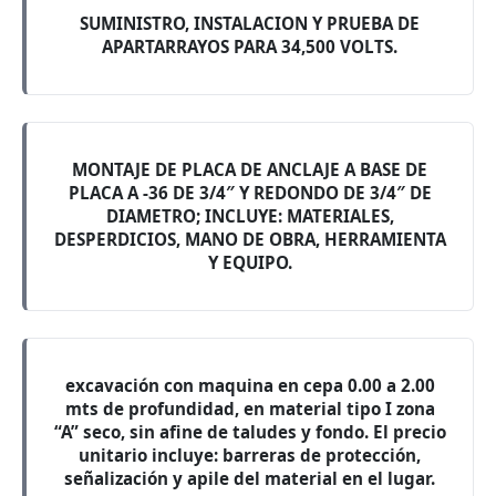
SUMINISTRO, INSTALACION Y PRUEBA DE
APARTARRAYOS PARA 34,500 VOLTS.
MONTAJE DE PLACA DE ANCLAJE A BASE DE
PLACA A -36 DE 3/4″ Y REDONDO DE 3/4″ DE
DIAMETRO; INCLUYE: MATERIALES,
DESPERDICIOS, MANO DE OBRA, HERRAMIENTA
Y EQUIPO.
excavación con maquina en cepa 0.00 a 2.00
mts de profundidad, en material tipo I zona
“A” seco, sin afine de taludes y fondo. El precio
unitario incluye: barreras de protección,
señalización y apile del material en el lugar.