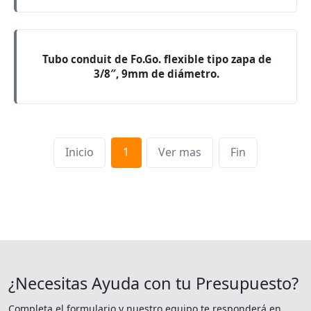
Tubo conduit de Fo.Go. flexible tipo zapa de
3/8″, 9mm de diámetro.
Inicio
1
Ver mas
Fin
¿Necesitas Ayuda con tu Presupuesto?
Completa el formulario y nuestro equipo te responderá en