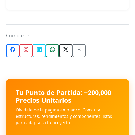
Compartir:
Tu Punto de Partida: +200,000
Precios Unitarios
Olvídate de la página en blanco. Consulta
estructuras, rendimientos y componentes listos
para adaptar a tu proyecto.