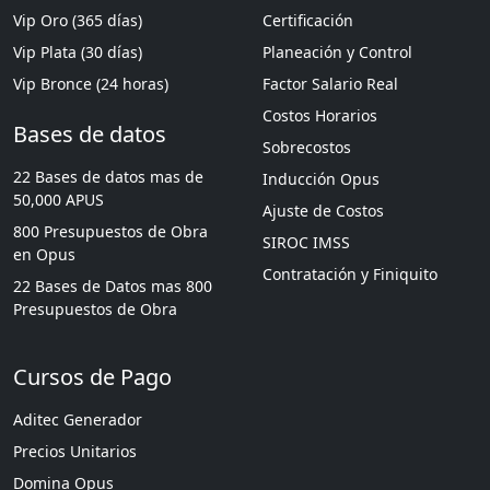
Vip Oro (365 días)
Certificación
Vip Plata (30 días)
Planeación y Control
Vip Bronce (24 horas)
Factor Salario Real
Costos Horarios
Bases de datos
Sobrecostos
22 Bases de datos mas de
Inducción Opus
50,000 APUS
Ajuste de Costos
800 Presupuestos de Obra
SIROC IMSS
en Opus
Contratación y Finiquito
22 Bases de Datos mas 800
Presupuestos de Obra
Cursos de Pago
Aditec Generador
Precios Unitarios
Domina Opus