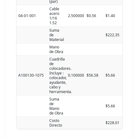
(par)
Cable
acero
04-01-001
2.500000
$0.56
$1.40
1/16
1.52
Suma
de
$222.35
Material
Mano
de Obra
Cuadrilla
de
colocadores.
Incluye :
A100130-1075
0.100000
$56.58
$5.66
colocador,
ayudante,
cabo y
herramienta.
Suma
de
$5.66
Mano
de Obra
Costo
$228.01
Directo