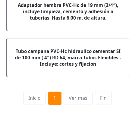
Adaptador hembra PVC-Hc de 19 mm (3/4″),
incluye limpieza, cemento y adhesión a
tuberías, Hasta 6.00 m. de altura.
Tubo campana PVC-Hc hidraulico cementar SI
de 100 mm ( 4″) RD 64, marca Tubos Flexibles .
Incluye: cortes y fijacion
Inicio
1
Ver mas
Fin