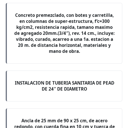
Concreto premezclado, con botes y carretilla,
en columnas de super-estructura, f’c=300
kg/cm2, resistencia rapida, tamano maximo
de agregado 20mm.(3/4″), rev. 14 cm., incluye:
vibrado, curado, acarreo a una 1a. estacion a
20 m. de distancia horizontal, materiales y
mano de obra.
INSTALACION DE TUBERIA SANITARIA DE PEAD
DE 24″ DE DIAMETRO
Ancla de 25 mm de 90 x 25 cm, de acero
redondo, con cuerda fina en 10 cm y tuerca de