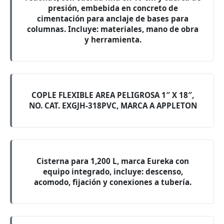
presión, embebida en concreto de
cimentación para anclaje de bases para
columnas. Incluye: materiales, mano de obra
y herramienta.
COPLE FLEXIBLE AREA PELIGROSA 1″ X 18″,
NO. CAT. EXGJH-318PVC, MARCA A APPLETON
Cisterna para 1,200 L, marca Eureka con
equipo integrado, incluye: descenso,
acomodo, fijación y conexiones a tubería.