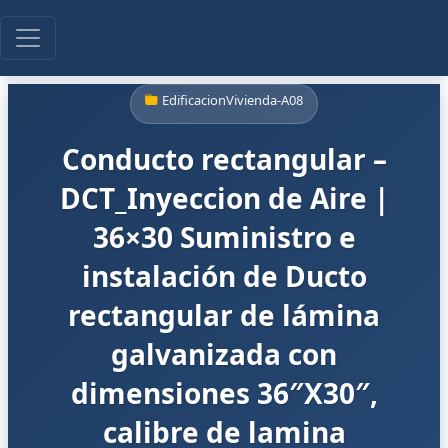
EdificacionVivienda-A08
Conducto rectangular –
DCT_Inyeccion de Aire |
36×30 Suministro e
instalación de Ducto
rectangular de lámina
galvanizada con
dimensiones 36″X30″,
calibre de lamina