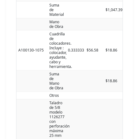
Suma
de
$1,047.39
Material
Mano
de Obra
Cuadrilla
de
colocadores.
Incluye :
A100130-1075
0.333333
$56.58
$18.86
colocador,
ayudante,
cabo y
herramienta.
Suma
de
$18.86
Mano
de Obra
Otros
Taladro
de 5/8
modelo
1126277
con
perforación
máxima
25 mm