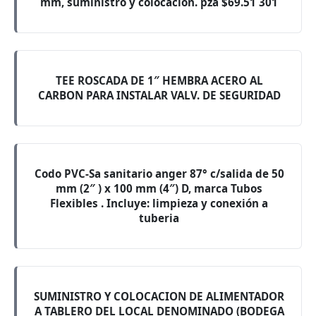
mm, suministro y colocación. pza $69.51 301
TEE ROSCADA DE 1″ HEMBRA ACERO AL
CARBON PARA INSTALAR VALV. DE SEGURIDAD
Codo PVC-Sa sanitario anger 87° c/salida de 50
mm (2″ ) x 100 mm (4″) D, marca Tubos
Flexibles . Incluye: limpieza y conexión a
tuberia
SUMINISTRO Y COLOCACION DE ALIMENTADOR
A TABLERO DEL LOCAL DENOMINADO (BODEGA