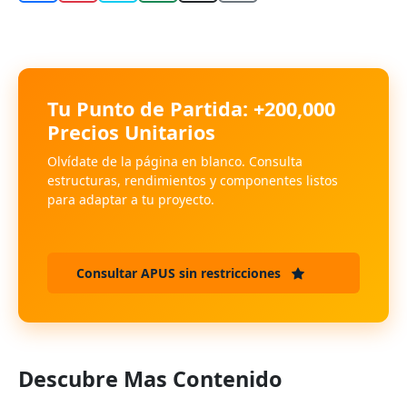
Tu Punto de Partida: +200,000
Precios Unitarios
Olvídate de la página en blanco. Consulta
estructuras, rendimientos y componentes listos
para adaptar a tu proyecto.
Consultar APUS sin restricciones
Descubre Mas Contenido