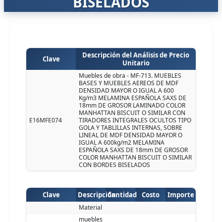
BISELADOS
Descripción del Análisis de Precio
Clave
Unitario
Muebles de obra - MF-713. MUEBLES
BASES Y MUEBLES AEREOS DE MDF
DENSIDAD MAYOR O IGUAL A 600
Kg/m3 MELAMINA ESPAÑOLA SAXS DE
18mm DE GROSOR LAMINADO COLOR
MANHATTAN BISCUIT O SIMILAR CON
E16MFE074
TIRADORES INTEGRALES OCULTOS TIPO
GOLA Y TABLILLAS INTERNAS, SOBRE
LINEAL DE MDF DENSIDAD MAYOR O
IGUAL A 600kg/m2 MELAMINA
ESPAÑOLA SAXS DE 18mm DE GROSOR
COLOR MANHATTAN BISCUIT O SIMILAR
CON BORDES BISELADOS
Clave
Descripción
Cantidad
Costo
Importe
Material
muebles