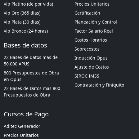
Vip Platino (de por vida)
Precios Unitarios
Vip Oro (365 días)
Certificación
Vip Plata (30 días)
Planeación y Control
Vip Bronce (24 horas)
Factor Salario Real
Costos Horarios
Bases de datos
Sobrecostos
22 Bases de datos mas de
Inducción Opus
50,000 APUS
Ajuste de Costos
800 Presupuestos de Obra
SIROC IMSS
en Opus
Contratación y Finiquito
22 Bases de Datos mas 800
Presupuestos de Obra
Cursos de Pago
Aditec Generador
Precios Unitarios