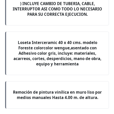
) INCLUYE CAMBIO DE TUBERIA, CABLE,
INTERRUPTOR ASI COMO TODO LO NECESARIO
PARA SU CORRECTA EJECUCION.
Loseta Interceramic 40 x 40 cms. modelo
Foreste colorcolor wengue,asentado con
Adhesivo color gris, incluye: materiales,
acarreos, cortes, desperdicios, mano de obra,
equipo y herramienta
Remoción de pintura vinílica en muro liso por
medios manuales Hasta 4.00 m. de altura.