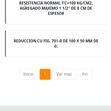
RESISTENCIA NORMAL F’C=100 KG/CM2,
AGREGADO MAXIMO 1 1/2″ DE 8 CM DE
ESPESOR
REDUCCION CU FIG. 701-R DE 100 X 50 MM DE
d.
Inicio
1
Ver mas
Fin