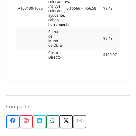
colocadores.
Incluye :
A100130-1075
0.166667
$56.58
$9.43
colocador,
ayudante,
cabo y
herramienta.
Suma
de
$9.43
Mano
de Obra
Costo
$189.97
Directo
Compartir: