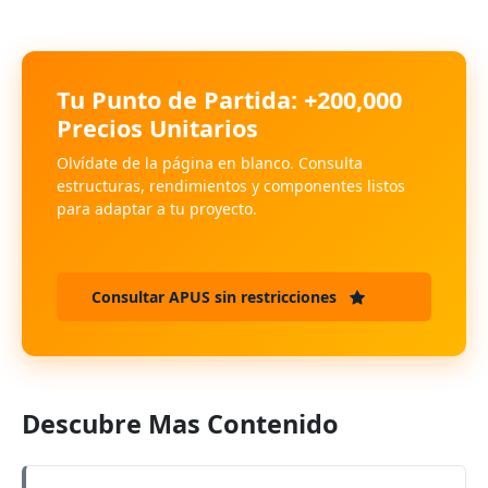
Tu Punto de Partida: +200,000
Precios Unitarios
Olvídate de la página en blanco. Consulta
estructuras, rendimientos y componentes listos
para adaptar a tu proyecto.
Consultar APUS sin restricciones
Descubre Mas Contenido