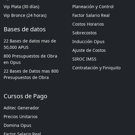
Vip Plata (30 días)
Planeación y Control
Vip Bronce (24 horas)
Factor Salario Real
Costos Horarios
Bases de datos
Sobrecostos
22 Bases de datos mas de
Inducción Opus
50,000 APUS
Ajuste de Costos
800 Presupuestos de Obra
SIROC IMSS
en Opus
Contratación y Finiquito
22 Bases de Datos mas 800
Presupuestos de Obra
Cursos de Pago
Aditec Generador
Precios Unitarios
Domina Opus
Factor Salario Real