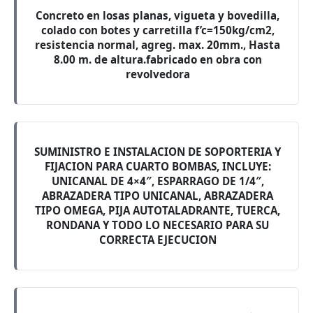
Concreto en losas planas, vigueta y bovedilla,
colado con botes y carretilla f’c=150kg/cm2,
resistencia normal, agreg. max. 20mm., Hasta
8.00 m. de altura.fabricado en obra con
revolvedora
SUMINISTRO E INSTALACION DE SOPORTERIA Y
FIJACION PARA CUARTO BOMBAS, INCLUYE:
UNICANAL DE 4×4″, ESPARRAGO DE 1/4″,
ABRAZADERA TIPO UNICANAL, ABRAZADERA
TIPO OMEGA, PIJA AUTOTALADRANTE, TUERCA,
RONDANA Y TODO LO NECESARIO PARA SU
CORRECTA EJECUCION