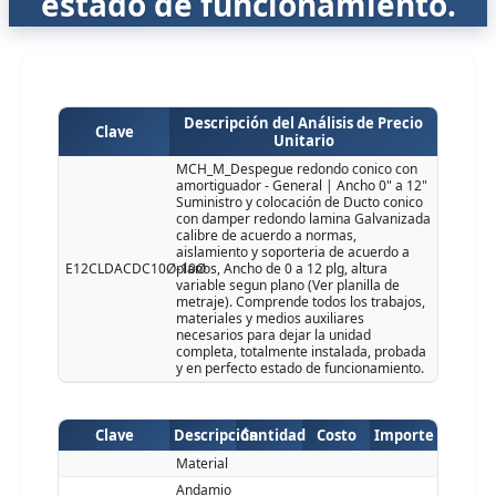
estado de funcionamiento.
Descripción del Análisis de Precio
Clave
Unitario
MCH_M_Despegue redondo conico con
amortiguador - General | Ancho 0" a 12"
Suministro y colocación de Ducto conico
con damper redondo lamina Galvanizada
calibre de acuerdo a normas,
aislamiento y soporteria de acuerdo a
E12CLDACDC10Ø-10Ø
planos, Ancho de 0 a 12 plg, altura
variable segun plano (Ver planilla de
metraje). Comprende todos los trabajos,
materiales y medios auxiliares
necesarios para dejar la unidad
completa, totalmente instalada, probada
y en perfecto estado de funcionamiento.
Clave
Descripción
Cantidad
Costo
Importe
Material
Andamio