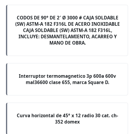
CODOS DE 90° DE 2′ Ø 3000 # CAJA SOLDABLE
(SW) ASTM-A 182 F316L DE ACERO INOXIDABLE
CAJA SOLDABLE (SW) ASTM-A 182 F316L,
INCLUYE: DESMANTELAMIENTO, ACARREO Y
MANO DE OBRA.
Interruptor termomagnetico 3p 600a 600v
mal36600 clase 655, marca Square D.
Curva horizontal de 45° x 12 radio 30 cat. ch-
352 domex