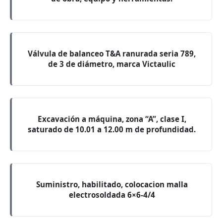
Válvula de balanceo T&A ranurada seria 789,
de 3 de diámetro, marca Victaulic
Excavación a máquina, zona “A”, clase I,
saturado de 10.01 a 12.00 m de profundidad.
Suministro, habilitado, colocacion malla
electrosoldada 6×6-4/4