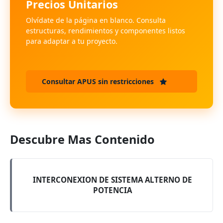
Precios Unitarios
Olvídate de la página en blanco. Consulta
estructuras, rendimientos y componentes listos
para adaptar a tu proyecto.
Consultar APUS sin restricciones
Descubre Mas Contenido
INTERCONEXION DE SISTEMA ALTERNO DE
POTENCIA