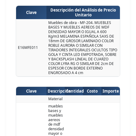
Descripción del Análisis de Precio
Clave
Unitario
Muebles de obra - MF-204. MUEBLES
BASES Y MUEBLES AEREOS DE MDF
DENSIDAD MAYOR O IGUAL A 600
Kg/m3 MELAMINA ESPAÑOLA SAXS DE
18mm DE GROSOR LAMINADO COLOR
ROBLE AURORA O SIMILAR CON
E16MFE011
TIRADORES INTEGRALES OCULTOS TIPO
GOLA Y CINTA LED EMPOTRADA, SOBRE
Y BACKSPLASH LINEAL DE CUARZO
COLOR LYRA RG O SIMILAR DE 2cm DE
ESPESOR CON BORDE EXTERNO
ENGROSADO A 4 cm
Clave
Descripción
Cantidad
Costo
Importe
Material
muebles
bases y
muebles
aereos
de mdf
densidad
mayor o