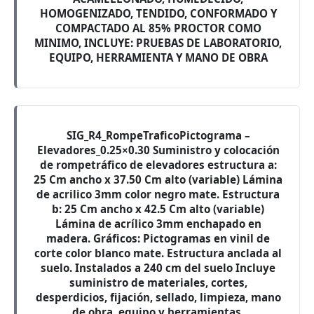
HOMOGENIZADO, TENDIDO, CONFORMADO Y
COMPACTADO AL 85% PROCTOR COMO
MINIMO, INCLUYE: PRUEBAS DE LABORATORIO,
EQUIPO, HERRAMIENTA Y MANO DE OBRA
SIG_R4_RompeTraficoPictograma –
Elevadores_0.25×0.30 Suministro y colocación
de rompetráfico de elevadores estructura a:
25 Cm ancho x 37.50 Cm alto (variable) Lámina
de acrilico 3mm color negro mate. Estructura
b: 25 Cm ancho x 42.5 Cm alto (variable)
Lámina de acrílico 3mm enchapado en
madera. Gráficos: Pictogramas en vinil de
corte color blanco mate. Estructura anclada al
suelo. Instalados a 240 cm del suelo Incluye
suministro de materiales, cortes,
desperdicios, fijación, sellado, limpieza, mano
de obra, equipo y herramientas.