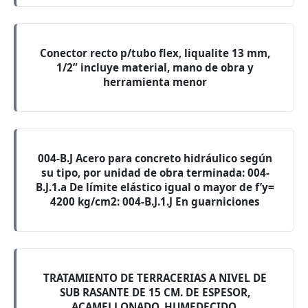
Conector recto p/tubo flex, liqualite 13 mm,
1/2” incluye material, mano de obra y
herramienta menor
004-B.J Acero para concreto hidráulico según
su tipo, por unidad de obra terminada: 004-
B.J.1.a De límite elástico igual o mayor de f’y=
4200 kg/cm2: 004-B.J.1.J En guarniciones
TRATAMIENTO DE TERRACERIAS A NIVEL DE
SUB RASANTE DE 15 CM. DE ESPESOR,
ACAMELLONADO, HUMEDECIDO,