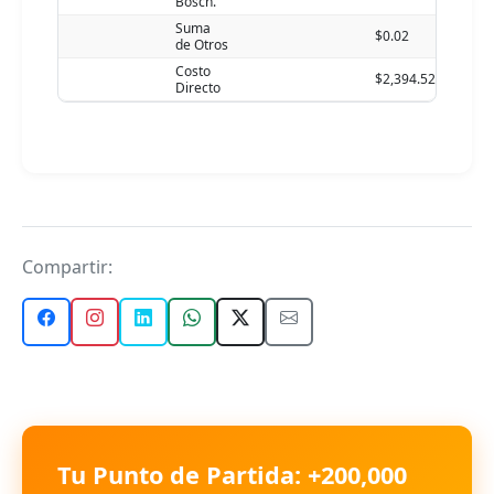
Bosch.
Suma
$0.02
de Otros
Costo
$2,394.52
Directo
Compartir:
Tu Punto de Partida: +200,000