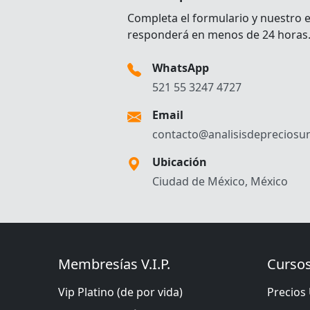
Completa el formulario y nuestro 
responderá en menos de 24 horas
WhatsApp
521 55 3247 4727
Email
contacto@analisisdepreciosun
Ubicación
Ciudad de México, México
Membresías V.I.P.
Cursos
Vip Platino (de por vida)
Precios 