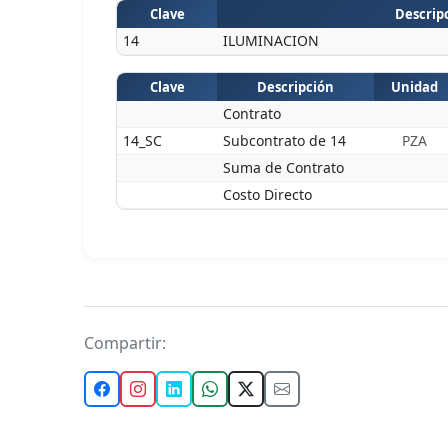
Clave
Descripc
14
ILUMINACION
Clave
Descripción
Unidad
Contrato
14_SC
Subcontrato de 14
PZA
Suma de Contrato
Costo Directo
Compartir: