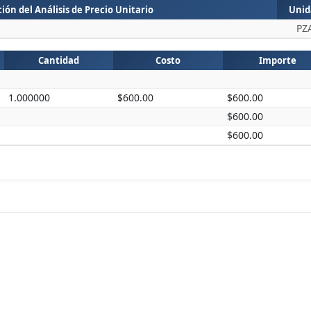
ión del Análisis de Precio Unitario
Unid
PZ
Cantidad
Costo
Importe
1.000000
$600.00
$600.00
$600.00
$600.00