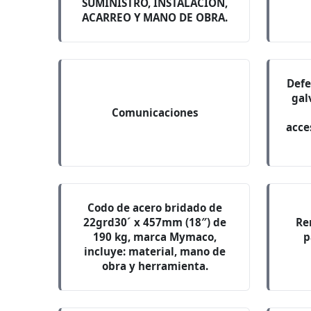
SUMINISTRO, INSTALACION,
ACARREO Y MANO DE OBRA.
Defe
gal
Comunicaciones
acces
Codo de acero bridado de
22grd30´ x 457mm (18″) de
Re
190 kg, marca Mymaco,
p
incluye: material, mano de
obra y herramienta.