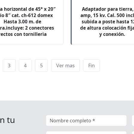
a horizontal de 45° x 20″
Adaptador para tierra,
io 8″ cat. ch-612 domex
amp, 15 kv. Cal. 500 inc
Hasta 3.00 m. de
subida a poste hasta 1
ra.incluye: 2 conectores
de altura colocación fij
rectos con tornilleria
y conexión.
3
4
5
Ver mas
Fin
n tu