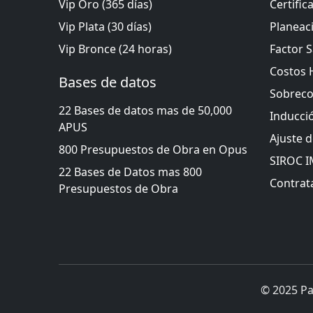
Vip Oro (365 días)
Certific
Vip Plata (30 días)
Planeac
Vip Bronce (24 horas)
Factor S
Costos 
Bases de datos
Sobreco
22 Bases de datos mas de 50,000
Inducci
APUS
Ajuste 
800 Presupuestos de Obra en Opus
SIROC 
22 Bases de Datos mas 800
Contrata
Presupuestos de Obra
© 2025 Pa