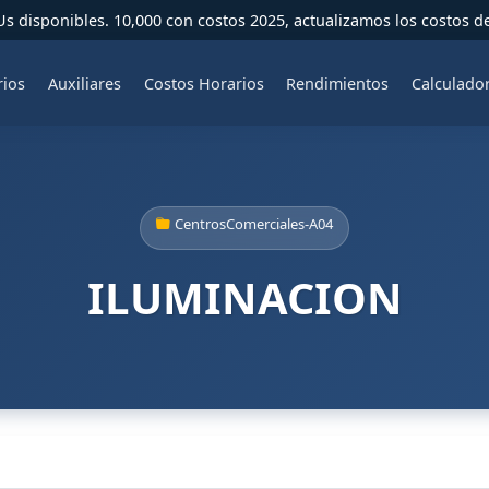
 disponibles. 10,000 con costos 2025, actualizamos los costos d
rios
Auxiliares
Costos Horarios
Rendimientos
Calculado
CentrosComerciales-A04
ILUMINACION