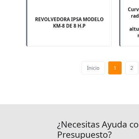
Curv
rad
REVOLVEDORA IPSA MODELO
KM-8 DE 8 H.P
altu
Inicio
1
2
¿Necesitas Ayuda co
Presupuesto?