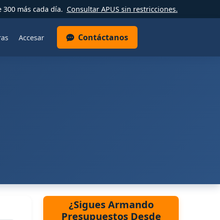
e 300 más cada día.
Consultar APUS sin restricciones.
Contáctanos
ras
Accesar
¿Sigues Armando
Presupuestos Desde