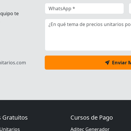
equipo te
.
itarios.com
Enviar 
 Gratuitos
Cursos de Pago
Unitarios
Aditec Generador