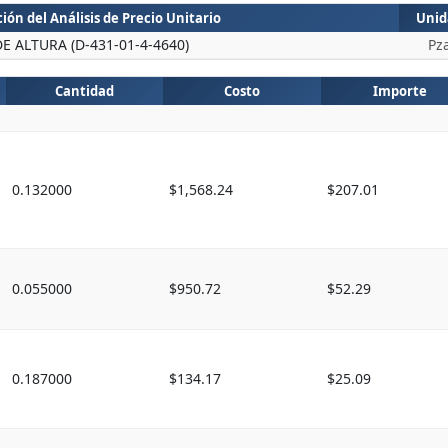
ión del Análisis de Precio Unitario
Unid
DE ALTURA (D-431-01-4-4640)
Pz
Cantidad
Costo
Importe
0.132000
$1,568.24
$207.01
0.055000
$950.72
$52.29
0.187000
$134.17
$25.09