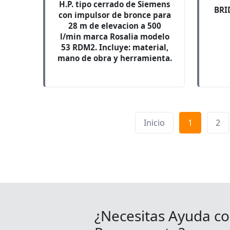
H.P. tipo cerrado de Siemens
BRI
con impulsor de bronce para
28 m de elevacion a 500
l/min marca Rosalia modelo
53 RDM2. Incluye: material,
mano de obra y herramienta.
Inicio
1
2
¿Necesitas Ayuda co