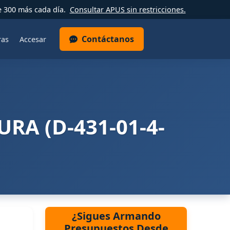
e 300 más cada día.
Consultar APUS sin restricciones.
Contáctanos
ras
Accesar
URA (D-431-01-4-
¿Sigues Armando
Presupuestos Desde