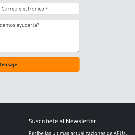
Mensaje
Suscribete al Newsletter
Recibe las ultimas actualizaciones de APUs.