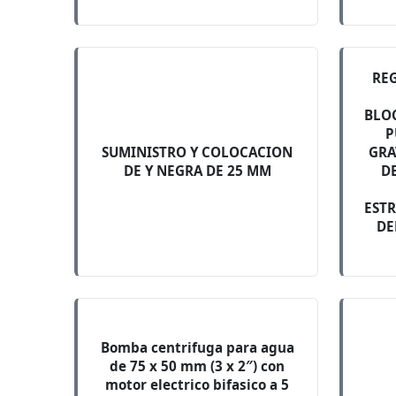
RE
BLO
P
SUMINISTRO Y COLOCACION
GRA
DE Y NEGRA DE 25 MM
D
EST
DE
Bomba centrifuga para agua
de 75 x 50 mm (3 x 2″) con
motor electrico bifasico a 5