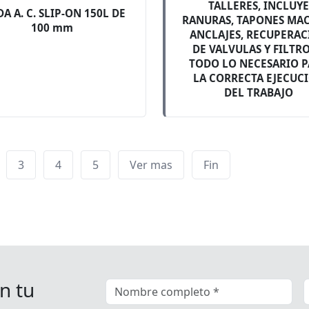
TALLERES, INCLUY
DA A. C. SLIP-ON 150L DE
RANURAS, TAPONES MA
100 mm
ANCLAJES, RECUPERA
DE VALVULAS Y FILTRO
TODO LO NECESARIO 
LA CORRECTA EJECUC
DEL TRABAJO
3
4
5
Ver mas
Fin
n tu