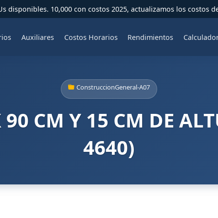
 disponibles. 10,000 con costos 2025, actualizamos los costos d
rios
Auxiliares
Costos Horarios
Rendimientos
Calculado
ConstruccionGeneral-A07
 90 CM Y 15 CM DE ALT
4640)