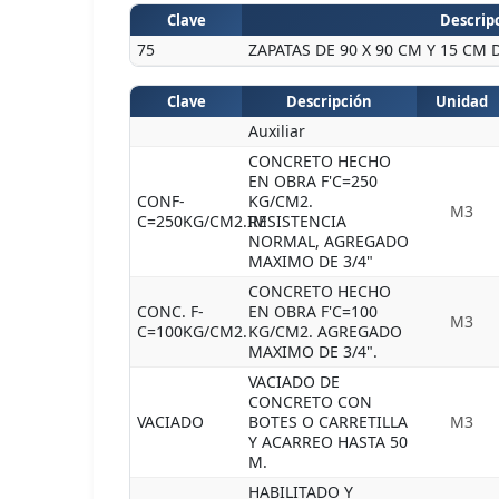
Clave
Descripc
75
ZAPATAS DE 90 X 90 CM Y 15 CM 
Clave
Descripción
Unidad
Auxiliar
CONCRETO HECHO
EN OBRA F'C=250
CONF-
KG/CM2.
M3
C=250KG/CM2.IM
RESISTENCIA
NORMAL, AGREGADO
MAXIMO DE 3/4"
CONCRETO HECHO
CONC. F-
EN OBRA F'C=100
M3
C=100KG/CM2.
KG/CM2. AGREGADO
MAXIMO DE 3/4".
VACIADO DE
CONCRETO CON
VACIADO
BOTES O CARRETILLA
M3
Y ACARREO HASTA 50
M.
HABILITADO Y