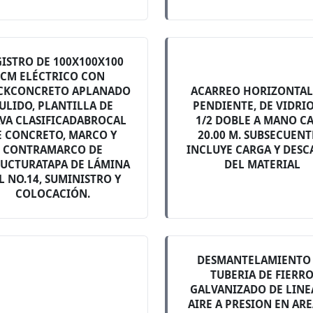
GISTRO DE 100X100X100
CM ELÉCTRICO CON
CKCONCRETO APLANADO
ACARREO HORIZONTAL
ULIDO, PLANTILLA DE
PENDIENTE, DE VIDRI
VA CLASIFICADABROCAL
1/2 DOBLE A MANO C
E CONCRETO, MARCO Y
20.00 M. SUBSECUENT
CONTRAMARCO DE
INCLUYE CARGA Y DESC
RUCTURATAPA DE LÁMINA
DEL MATERIAL
L NO.14, SUMINISTRO Y
COLOCACIÓN.
DESMANTELAMIENTO
TUBERIA DE FIERR
GALVANIZADO DE LINE
AIRE A PRESION EN ARE