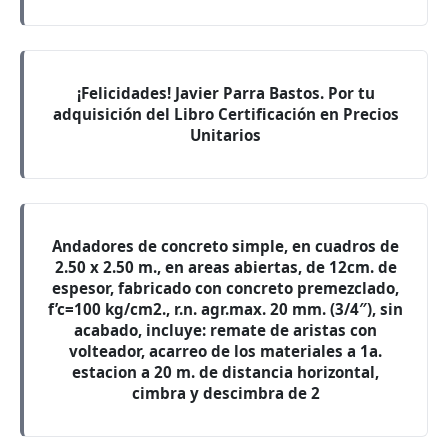
¡Felicidades! Javier Parra Bastos. Por tu
adquisición del Libro Certificación en Precios
Unitarios
Andadores de concreto simple, en cuadros de
2.50 x 2.50 m., en areas abiertas, de 12cm. de
espesor, fabricado con concreto premezclado,
f’c=100 kg/cm2., r.n. agr.max. 20 mm. (3/4″), sin
acabado, incluye: remate de aristas con
volteador, acarreo de los materiales a 1a.
estacion a 20 m. de distancia horizontal,
cimbra y descimbra de 2