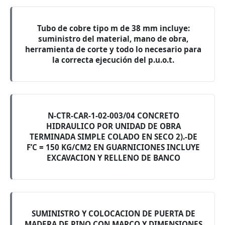
Tubo de cobre tipo m de 38 mm incluye:
suministro del material, mano de obra,
herramienta de corte y todo lo necesario para
la correcta ejecución del p.u.o.t.
N-CTR-CAR-1-02-003/04 CONCRETO
HIDRAULICO POR UNIDAD DE OBRA
TERMINADA SIMPLE COLADO EN SECO 2).-DE
F’C = 150 KG/CM2 EN GUARNICIONES INCLUYE
EXCAVACION Y RELLENO DE BANCO
SUMINISTRO Y COLOCACION DE PUERTA DE
MADERA DE PINO CON MARCO Y DIMENSIONES