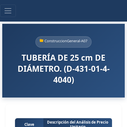
ConstruccionGeneral-A07
TUBERÍA DE 25 cm DE
DIÁMETRO. (D-431-01-4-
4040)
Descripción del Análisis de Precio
Clave
Unitario