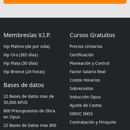
Membresías V.I.P.
Cursos Gratuitos
Vip Platino (de por vida)
Precios Unitarios
Vip Oro (365 días)
Certificación
Vip Plata (30 días)
Planeación y Control
Vip Bronce (24 horas)
Factor Salario Real
Costos Horarios
Bases de datos
Sobrecostos
22 Bases de datos mas de
Inducción Opus
50,000 APUS
Ajuste de Costos
800 Presupuestos de Obra
SIROC IMSS
en Opus
Contratación y Finiquito
22 Bases de Datos mas 800