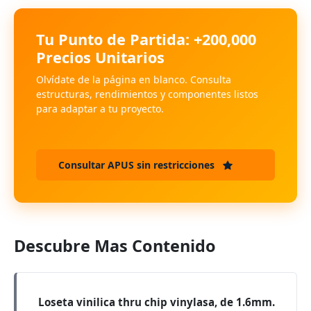
Tu Punto de Partida: +200,000
Precios Unitarios
Olvídate de la página en blanco. Consulta
estructuras, rendimientos y componentes listos
para adaptar a tu proyecto.
Consultar APUS sin restricciones
Descubre Mas Contenido
Loseta vinilica thru chip vinylasa, de 1.6mm.