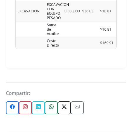
EXCAVACION
CON
EXCAVACION
0.300000
$36.03
$10.81
EQUIPO
PESADO
Suma
de
$10.81
Auxiliar
Costo
$169.91
Directo
Compartir: