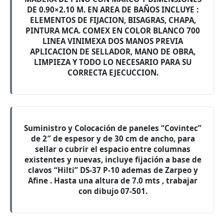
DE 0.90×2.10 M. EN AREA DE BAÑOS INCLUYE :
ELEMENTOS DE FIJACION, BISAGRAS, CHAPA,
PINTURA MCA. COMEX EN COLOR BLANCO 700
LINEA VINIMEXA DOS MANOS PREVIA
APLICACION DE SELLADOR, MANO DE OBRA,
LIMPIEZA Y TODO LO NECESARIO PARA SU
CORRECTA EJECUCCION.
Suministro y Colocación de paneles “Covintec”
de 2″ de espesor y de 30 cm de ancho, para
sellar o cubrir el espacio entre columnas
existentes y nuevas, incluye fijación a base de
clavos “Hilti” DS-37 P-10 ademas de Zarpeo y
Afine . Hasta una altura de 7.0 mts , trabajar
con dibujo 07-501.