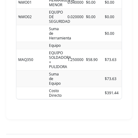
HERRAMIENTA
%MO01
0.040000
$0.00
$0.00
MENOR
EQUIPO
%MO02
DE
0.020000
$0.00
$0.00
SEGURIDAD
Suma
de
$0.00
Herramienta
Equipo
EQUIPO
SOLDADORA
MAQ350
1.250000
$58.90
$73.63
+
PULIDORA
Suma
de
$73.63
Equipo
Costo
$391.44
Directo