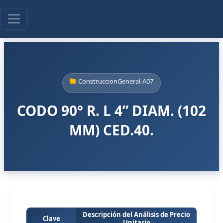
ConstruccionGeneral-A07
CODO 90° R. L 4” DIAM. (102
MM) CED.40.
Descripción del Análisis de Precio
Clave
Unitario