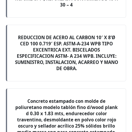
30 – 4
REDUCCION DE ACERO AL CARBON 10′ X 8’Ø
CED 100 0.719′ ESP. ASTM-A-234 WPB TIPO
EXCENTRICA EXT. BISCELADOS
ESPECIFICACION ASTM- A 234 WPB. INCLUYE:
SUMINISTRO, INSTALACION, ACARREO Y MANO
DE OBRA.
Concreto estampado con molde de
poliuretano modelo tablón fino d/wood plank
d 0.30 x 1.83 mts, endurecedor color
traventino, desmoldante en polvo color rojo
oscuro y sellador acrílico 25% sólidos brillo