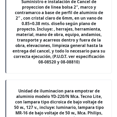
Suministro e instalación de Cancel de
proyeccion de linea bolsa 2″, marco y
contramarco a base de perfil de aluminio de
2″ , con cristal claro de 6mm, en un vano de
0.85×0.38 mts. diseño según plano de
proyecto. Incluye: , herrajes, herramienta,
material, mano de obra, equipo, andamios,
transporte y acarreos dentro y fuera de la
obra, elevaciones, limpieza general hasta la
entrega del cancel, y todo lo necesario para su
correcta ejecución, (P.U.O.T. ver especificación
08-08520 y 08-08810)
Unidad de iluminacion para empotrar de
aluminio modelo YD-220/N Mca. Tecno Lite,
con lampara tipo dicroica de bajo voltaje de
50 w., 127 v., incluye: luminario, lampara tipo
MR-16 de bajo voltaje de 50 w., Mca. Philips,