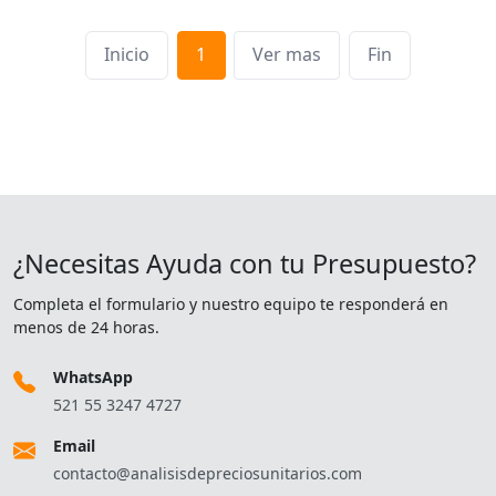
Inicio
1
Ver mas
Fin
¿Necesitas Ayuda con tu Presupuesto?
Completa el formulario y nuestro equipo te responderá en
menos de 24 horas.
WhatsApp
521 55 3247 4727
Email
contacto@analisisdepreciosunitarios.com