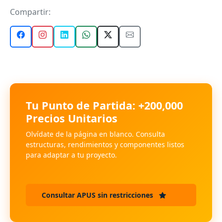
Compartir:
Tu Punto de Partida: +200,000
Precios Unitarios
Olvídate de la página en blanco. Consulta
estructuras, rendimientos y componentes listos
para adaptar a tu proyecto.
Consultar APUS sin restricciones