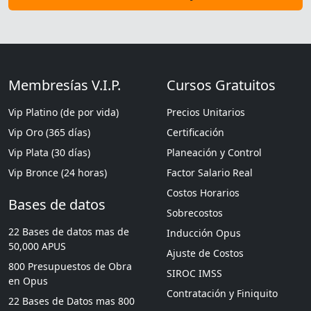
Membresías V.I.P.
Cursos Gratuitos
Vip Platino (de por vida)
Precios Unitarios
Vip Oro (365 días)
Certificación
Vip Plata (30 días)
Planeación y Control
Vip Bronce (24 horas)
Factor Salario Real
Costos Horarios
Bases de datos
Sobrecostos
22 Bases de datos mas de
Inducción Opus
50,000 APUS
Ajuste de Costos
800 Presupuestos de Obra
SIROC IMSS
en Opus
Contratación y Finiquito
22 Bases de Datos mas 800