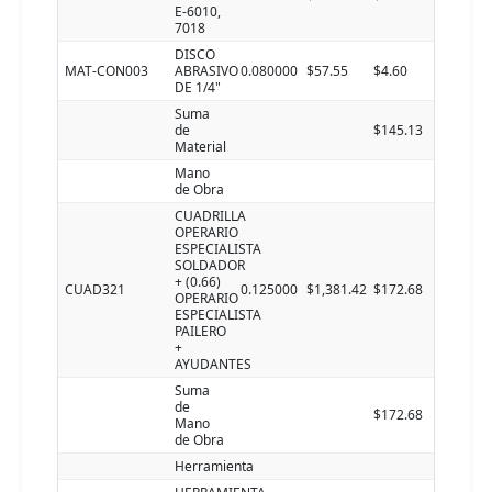
E-6010,
7018
DISCO
MAT-CON003
ABRASIVO
0.080000
$57.55
$4.60
DE 1/4"
Suma
de
$145.13
Material
Mano
de Obra
CUADRILLA
OPERARIO
ESPECIALISTA
SOLDADOR
+ (0.66)
CUAD321
0.125000
$1,381.42
$172.68
OPERARIO
ESPECIALISTA
PAILERO
+
AYUDANTES
Suma
de
$172.68
Mano
de Obra
Herramienta