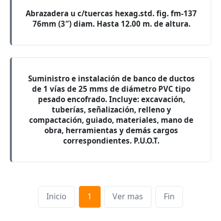
Abrazadera u c/tuercas hexag.std. fig. fm-137
76mm (3″) diam. Hasta 12.00 m. de altura.
Suministro e instalación de banco de ductos
de 1 vías de 25 mms de diámetro PVC tipo
pesado encofrado. Incluye: excavación,
tuberías, señalización, relleno y
compactación, guiado, materiales, mano de
obra, herramientas y demás cargos
correspondientes. P.U.O.T.
Inicio
1
Ver mas
Fin