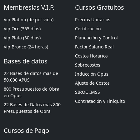
Membresías V.I.P.
Cursos Gratuitos
Vip Platino (de por vida)
Precios Unitarios
Vip Oro (365 días)
Certificación
Vip Plata (30 días)
Planeación y Control
Vip Bronce (24 horas)
Factor Salario Real
Costos Horarios
Bases de datos
Sobrecostos
22 Bases de datos mas de
Inducción Opus
50,000 APUS
Ajuste de Costos
800 Presupuestos de Obra
SIROC IMSS
en Opus
Contratación y Finiquito
22 Bases de Datos mas 800
Presupuestos de Obra
Cursos de Pago