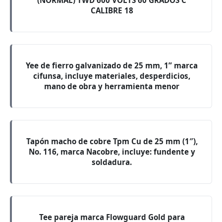
(NORMAL) TWD 600 VOLTS 60 GRADOS C
CALIBRE 18
Yee de fierro galvanizado de 25 mm, 1” marca
cifunsa, incluye materiales, desperdicios,
mano de obra y herramienta menor
Tapón macho de cobre Tpm Cu de 25 mm (1″),
No. 116, marca Nacobre, incluye: fundente y
soldadura.
Tee pareja marca Flowguard Gold para