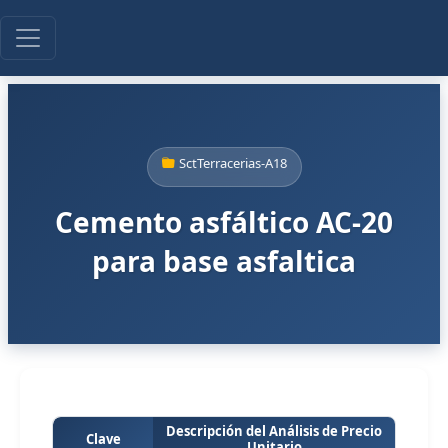
SctTerracerias-A18
Cemento asfáltico AC-20
para base asfaltica
Descripción del Análisis de Precio
Clave
Unitario