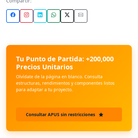
Compartir:
Tu Punto de Partida: +200,000
Precios Unitarios
Olvídate de la página en blanco. Consulta
estructuras, rendimientos y componentes listos
para adaptar a tu proyecto.
Consultar APUS sin restricciones