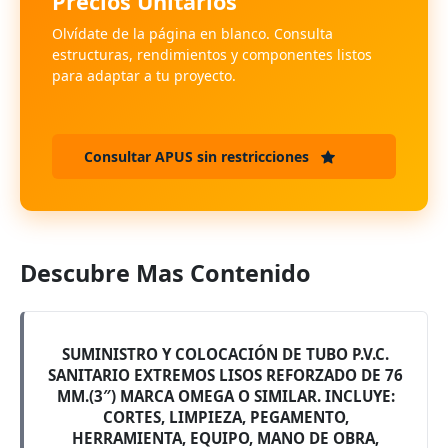
Precios Unitarios
Olvídate de la página en blanco. Consulta
estructuras, rendimientos y componentes listos
para adaptar a tu proyecto.
Consultar APUS sin restricciones
Descubre Mas Contenido
SUMINISTRO Y COLOCACIÓN DE TUBO P.V.C.
SANITARIO EXTREMOS LISOS REFORZADO DE 76
MM.(3″) MARCA OMEGA O SIMILAR. INCLUYE:
CORTES, LIMPIEZA, PEGAMENTO,
HERRAMIENTA, EQUIPO, MANO DE OBRA,