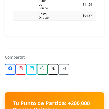
Suma
de
$11.54
Equipo
Costo
$94.57
Directo
Compartir:
Tu Punto de Partida: +200,000