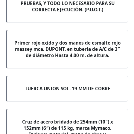
PRUEBAS, Y TODO LO NECESARIO PARA SU
CORRECTA EJECUCIÓN. (P.U.O.T.)
Primer rojo oxido y dos manos de esmalte rojo
massey mca. DUPONT. en tuberia de A/C de 3″
de diámetro Hasta 4.00 m. de altura.
TUERCA UNION SOL. 19 MM DE COBRE
Cruz de acero bridado de 254mm (10″) x
152mm (6″) de 115 kg, marca Mymaco.