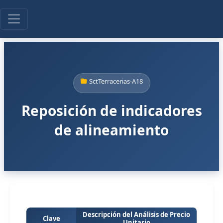
SctTerracerias-A18
Reposición de indicadores
de alineamiento
Descripción del Análisis de Precio
Clave
Unitario