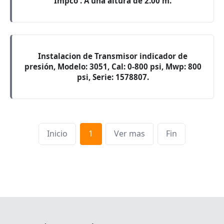
Impco . A una altura de 2.00 m.
Instalacion de Transmisor indicador de
presión, Modelo: 3051, Cal: 0-800 psi, Mwp: 800
psi, Serie: 1578807.
Inicio
1
Ver mas
Fin