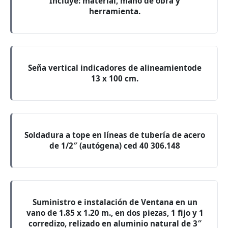
Incluye: material, mano de obra y
herramienta.
Seña vertical indicadores de alineamientode
13 x 100 cm.
Soldadura a tope en líneas de tubería de acero
de 1/2″ (autógena) ced 40 306.148
Suministro e instalación de Ventana en un
vano de 1.85 x 1.20 m., en dos piezas, 1 fijo y 1
corredizo, relizado en aluminio natural de 3″