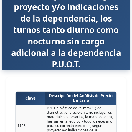
proyecto y/o indicaciones
de la dependencia, los
turnos tanto diurno como
nocturno sin cargo
adicional a la dependencia
P.U.O.T.
Descripción del Análisis de Precio
Clave
Unitario
B.1. De plástico de 25 mm (1") de
diámetro. , el precio unitario incluye: los
materiales necesarios, la mano de obra,
herramienta, equipo y todo lo necesario
1126
para su correcta ejecucion, segun
proyecto y/o indicaciones de la