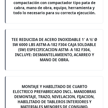
compactación con compactador tipo pata de
cabra, mano de obra, equipo, herramienta y
todo lo necesario para su correcta ejecución.
TEE REDUCIDA DE ACERO INOXIDABLE 1′ A ½’ Ø
SW 6000 LBS ASTM-A-182 F304 CAJA SOLDABLE
(SW) ESPECIFICACION ASTM- A 182 F304,
INCLUYE: DESMANTELAMIENTO, ACARREO Y
MANO DE OBRA.
MONTAJE Y HABILITADO DE CUARTO
ELECTRICO PREFABRICADO INCL. MANIOBRAS
DEMONTAJE, TRAZO, NIVELACION, FIJACION,
HABILITADO DE TABLEROS INTERIORES Y
MATERIALES MENORES DE CONSUMO.