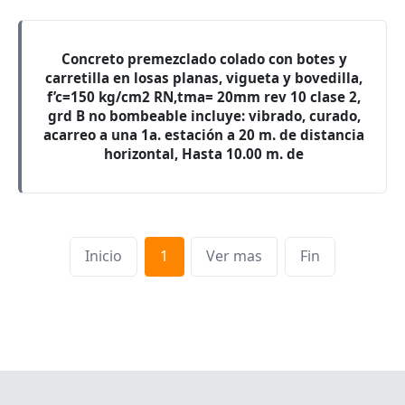
Concreto premezclado colado con botes y
carretilla en losas planas, vigueta y bovedilla,
f’c=150 kg/cm2 RN,tma= 20mm rev 10 clase 2,
grd B no bombeable incluye: vibrado, curado,
acarreo a una 1a. estación a 20 m. de distancia
horizontal, Hasta 10.00 m. de
Inicio
1
Ver mas
Fin