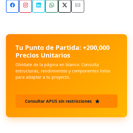
Tu Punto de Partida: +200,000
Precios Unitarios
Olvídate de la página en blanco. Consulta
estructuras, rendimientos y componentes listos
para adaptar a tu proyecto.
Consultar APUS sin restricciones