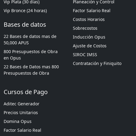
Vip Plata (30 días)
Planeación y Control
Vip Bronce (24 horas)
Factor Salario Real
Costos Horarios
Bases de datos
Sobrecostos
22 Bases de datos mas de
Inducción Opus
50,000 APUS
Ajuste de Costos
800 Presupuestos de Obra
SIROC IMSS
en Opus
Contratación y Finiquito
22 Bases de Datos mas 800
Presupuestos de Obra
Cursos de Pago
Aditec Generador
Precios Unitarios
Domina Opus
Factor Salario Real