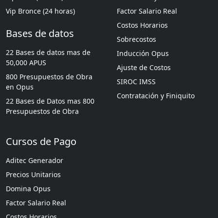
Vip Bronce (24 horas)
Factor Salario Real
Costos Horarios
Bases de datos
Sobrecostos
22 Bases de datos mas de
Inducción Opus
50,000 APUS
Ajuste de Costos
800 Presupuestos de Obra
SIROC IMSS
en Opus
Contratación y Finiquito
22 Bases de Datos mas 800
Presupuestos de Obra
Cursos de Pago
Aditec Generador
Precios Unitarios
Domina Opus
Factor Salario Real
Costos Horarios