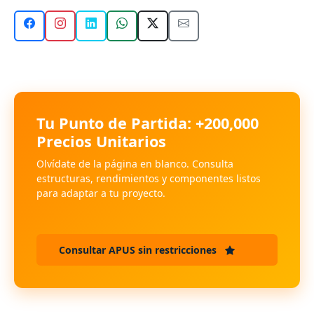
Tu Punto de Partida: +200,000
Precios Unitarios
Olvídate de la página en blanco. Consulta
estructuras, rendimientos y componentes listos
para adaptar a tu proyecto.
Consultar APUS sin restricciones