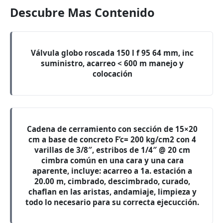
Descubre Mas Contenido
Válvula globo roscada 150 l f 95 64 mm, inc
suministro, acarreo < 600 m manejo y
colocación
Cadena de cerramiento con sección de 15×20
cm a base de concreto F’c= 200 kg/cm2 con 4
varillas de 3/8″, estribos de 1/4″ @ 20 cm
cimbra común en una cara y una cara
aparente, incluye: acarreo a 1a. estación a
20.00 m, cimbrado, descimbrado, curado,
chaflan en las aristas, andamiaje, limpieza y
todo lo necesario para su correcta ejecucción.