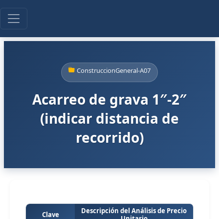
ConstruccionGeneral-A07
Acarreo de grava 1″-2″
(indicar distancia de
recorrido)
Descripción del Análisis de Precio
Clave
Unitario