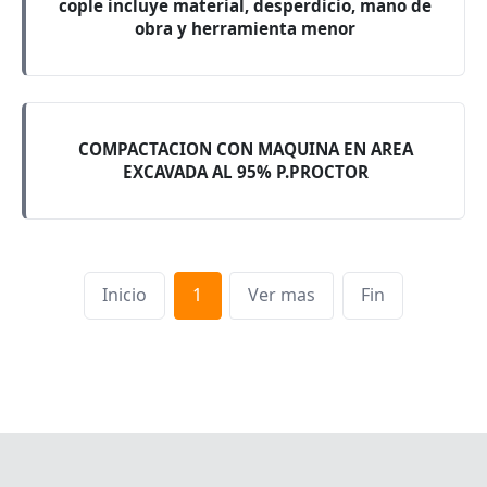
cople incluye material, desperdicio, mano de
obra y herramienta menor
COMPACTACION CON MAQUINA EN AREA
EXCAVADA AL 95% P.PROCTOR
Inicio
1
Ver mas
Fin