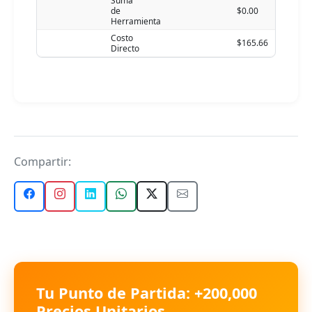
Suma
de
$0.00
Herramienta
Costo
$165.66
Directo
Compartir:
Tu Punto de Partida: +200,000
Precios Unitarios