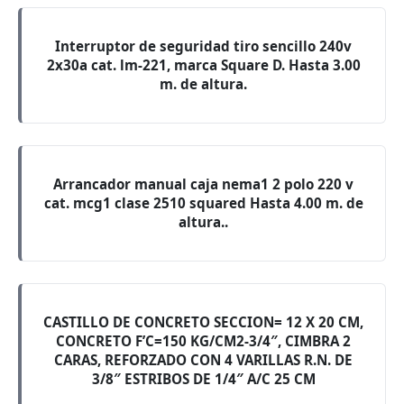
Interruptor de seguridad tiro sencillo 240v
2x30a cat. lm-221, marca Square D. Hasta 3.00
m. de altura.
Arrancador manual caja nema1 2 polo 220 v
cat. mcg1 clase 2510 squared Hasta 4.00 m. de
altura..
CASTILLO DE CONCRETO SECCION= 12 X 20 CM,
CONCRETO F’C=150 KG/CM2-3/4″, CIMBRA 2
CARAS, REFORZADO CON 4 VARILLAS R.N. DE
3/8″ ESTRIBOS DE 1/4″ A/C 25 CM