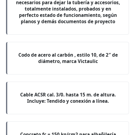
necesarios para dejar la tubería y accesorios,
totalmente instalados, probados y en
perfecto estado de funcionamiento, según
planos y demás documentos de proyecto
Codo de acero al carbón , estilo 10, de 2″ de
diámetro, marca Victaulic
Cable ACSR cal. 3/0. hasta 15 m. de altura.
Incluye: Tendido y conexión a línea.
Concreto fc = 150 kg/cm2 para albañilería