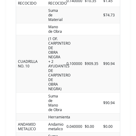
0.140000
$10.35
$1.45
RECOCIDO
RECOCIDO
Suma
de
$74.73
Material
Mano
de Obra
(1 OF.
CARPINTERO
DE
OBRA
NEGRA
CUADRILLA
+ 2
0.100000
$909.35
$90.94
NO. 10
AYUDANTES
DE
CARPINTERO
DE
OBRA
NEGRA)
Suma
de
$90.94
Mano
de Obra
Herramienta
ANDAMIO
Andamio
0.040000
$0.00
$0.00
METALICO
metalico