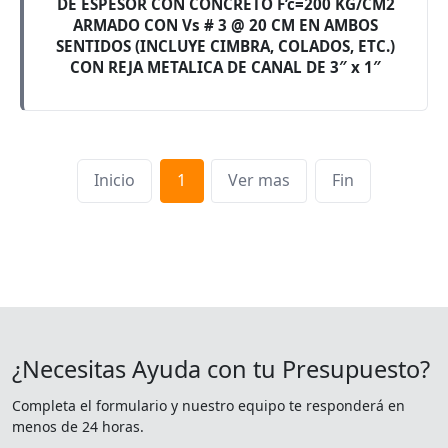
DE ESPESOR CON CONCRETO F’c=200 KG/CM2
ARMADO CON Vs # 3 @ 20 CM EN AMBOS
SENTIDOS (INCLUYE CIMBRA, COLADOS, ETC.)
CON REJA METALICA DE CANAL DE 3″ x 1″
Inicio
1
Ver mas
Fin
¿Necesitas Ayuda con tu Presupuesto?
Completa el formulario y nuestro equipo te responderá en
menos de 24 horas.