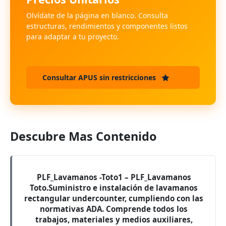
Olvídate de la página en blanco. Consulta
estructuras, rendimientos y componentes listos
para adaptar a tu proyecto.
Consultar APUS sin restricciones
Descubre Mas Contenido
PLF_Lavamanos -Toto1 – PLF_Lavamanos
Toto.Suministro e instalación de lavamanos
rectangular undercounter, cumpliendo con las
normativas ADA. Comprende todos los
trabajos, materiales y medios auxiliares,