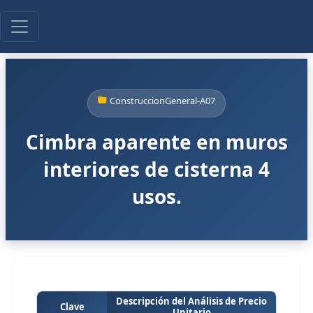
ConstruccionGeneral-A07
Cimbra aparente en muros
interiores de cisterna 4
usos.
Descripción del Análisis de Precio
Clave
Unitario