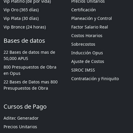
Vip Platino (de por vida)
Precios Unitarios
Vip Oro (365 días)
Certificación
Vip Plata (30 días)
Planeación y Control
Vip Bronce (24 horas)
Factor Salario Real
Costos Horarios
Bases de datos
Sobrecostos
22 Bases de datos mas de
Inducción Opus
50,000 APUS
Ajuste de Costos
800 Presupuestos de Obra
SIROC IMSS
en Opus
Contratación y Finiquito
22 Bases de Datos mas 800
Presupuestos de Obra
Cursos de Pago
Aditec Generador
Precios Unitarios