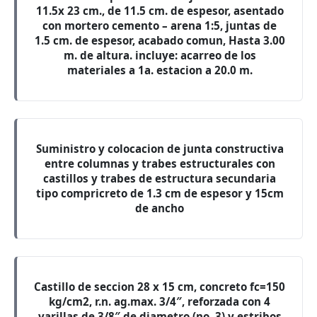
11.5x 23 cm., de 11.5 cm. de espesor, asentado
con mortero cemento – arena 1:5, juntas de
1.5 cm. de espesor, acabado comun, Hasta 3.00
m. de altura. incluye: acarreo de los
materiales a 1a. estacion a 20.0 m.
Suministro y colocacion de junta constructiva
entre columnas y trabes estructurales con
castillos y trabes de estructura secundaria
tipo compricreto de 1.3 cm de espesor y 15cm
de ancho
Castillo de seccion 28 x 15 cm, concreto fc=150
kg/cm2, r.n. ag.max. 3/4″, reforzada con 4
varillas de 3/8″ de diametro (no. 3) y estribos