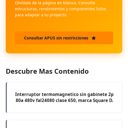
Olvídate de la página en blanco. Consulta
estructuras, rendimientos y componentes listos
para adaptar a tu proyecto.
Consultar APUS sin restricciones
Descubre Mas Contenido
Interruptor termomagnetico sin gabinete 2p
80a 480v fal24080 clase 650, marca Square D.