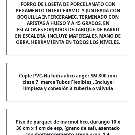
FORRO DE LOSETA DE PORCELANATO CON
PEGAMENTO INTERCERAMIC Y JUNTEADA CON
BOQUILLA INTERCERAMIC, TERMINADO CON
ARISTAS A HUESO Y A 45 GRADOS, EN
ESCALONES FORJADOS DE TABIQUE DE BARRO
EN ESCALERA, INCLUYE MATERIALES, MANO DE
OBRA, HERRAMIENTA EN TODOS LOS NIVELES.
Cople PVC-Ha hidraulico anger SM 800 mm
clase 7, marca Tubos Flexibles . Incluye:
limpieza y conexión a tuberia o válvula
Piso de parquet de marmol bco, durango 10 x
30 cm x 1 cm de esp, (grano de sal), asentado
con morterocemento arena prop, 1:4,