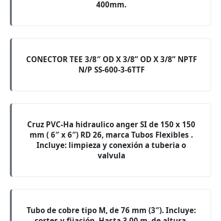
400mm.
CONECTOR TEE 3/8″ OD X 3/8” OD X 3/8” NPTF
N/P SS-600-3-6TTF
Cruz PVC-Ha hidraulico anger SI de 150 x 150
mm ( 6″ x 6″) RD 26, marca Tubos Flexibles .
Incluye: limpieza y conexión a tuberia o
valvula
Tubo de cobre tipo M, de 76 mm (3″). Incluye:
cortes y fijación, Hasta 3.00 m. de altura.