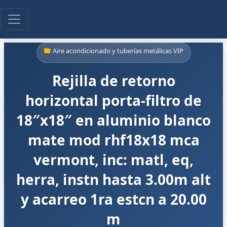
Aire acondicionado y tuberías metálicas VIP
Rejilla de retorno
horizontal porta-filtro de
18″x18″ en aluminio blanco
mate mod rhf18x18 mca
vermont, inc: matl, eq,
herra, instn hasta 3.00m alt
y acarreo 1ra estcn a 20.00
m