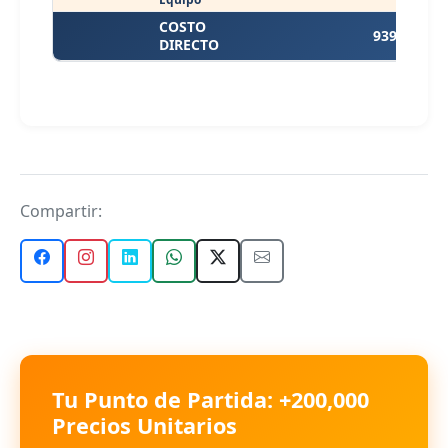
COSTO
939.99
DIRECTO
Compartir:
Tu Punto de Partida: +200,000
Precios Unitarios