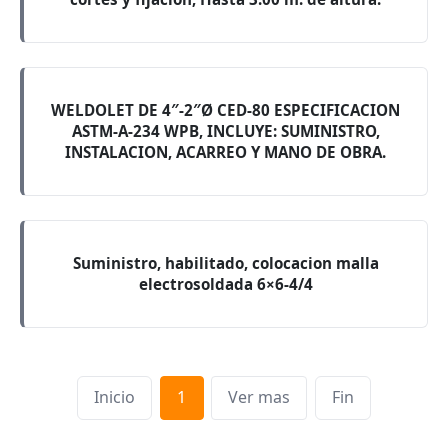
WELDOLET DE 4″-2″Ø CED-80 ESPECIFICACION
ASTM-A-234 WPB, INCLUYE: SUMINISTRO,
INSTALACION, ACARREO Y MANO DE OBRA.
Suministro, habilitado, colocacion malla
electrosoldada 6×6-4/4
Inicio
1
Ver mas
Fin