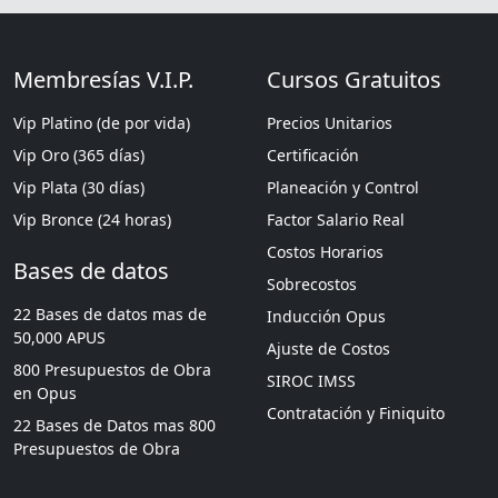
Membresías V.I.P.
Cursos Gratuitos
Vip Platino (de por vida)
Precios Unitarios
Vip Oro (365 días)
Certificación
Vip Plata (30 días)
Planeación y Control
Vip Bronce (24 horas)
Factor Salario Real
Costos Horarios
Bases de datos
Sobrecostos
22 Bases de datos mas de
Inducción Opus
50,000 APUS
Ajuste de Costos
800 Presupuestos de Obra
SIROC IMSS
en Opus
Contratación y Finiquito
22 Bases de Datos mas 800
Presupuestos de Obra